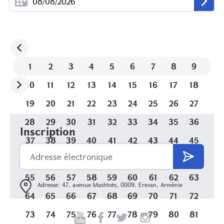
1
2
3
4
5
6
7
8
9
10
11
12
13
14
15
16
17
18
19
20
21
22
23
24
25
26
27
28
29
30
31
32
33
34
35
36
Inscription
37
38
39
40
41
42
43
44
45
46
47
48
49
50
51
52
53
54
55
56
57
58
59
60
61
62
63
Adresse: 47, avenue Mashtots, 0009, Erevan, Arménie
64
65
66
67
68
69
70
71
72
73
74
75
76
77
78
79
80
81