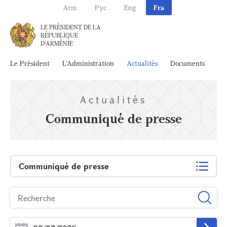
Arm
Рус
Eng
Fra
LE PRÉSIDENT DE LA
RÉPUBLIQUE
D'ARMÉNIE
Le Président
L'Administration
Actualités
Documents
Ar
Actualités
Communiqué de presse
Communiqué de presse