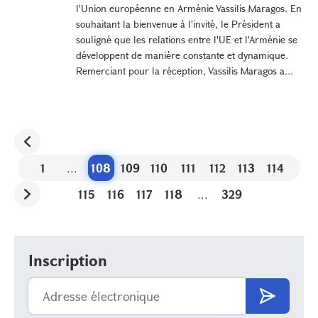
l'Union européenne en Arménie Vassilis Maragos. En
souhaitant la bienvenue à l'invité, le Président a
souligné que les relations entre l'UE et l'Arménie se
développent de manière constante et dynamique.
Remerciant pour la réception, Vassilis Maragos a...
1
...
108
109
110
111
112
113
114
115
116
117
118
...
329
Inscription