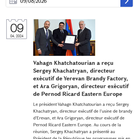
09
04, 2024
Vahagn Khatchatourian a reçu
Sergey Khachatryan, directeur
exécutif de Yerevan Brandy Factory,
et Ara Grigoryan, directeur exécutif
de Pernod Ricard Eastern Europe
Le président Vahagn Khatchatourian a reçu Sergey
Khachatryan, directeur exécutif de l'usine de brandy
d'Erevan, et Ara Grigoryan, directeur exécutif de
Pernod Ricard Eastern Europe. Au cours de la
réunion, Sergey Khachatryan a présenté au
Président de la République les programmes mis en