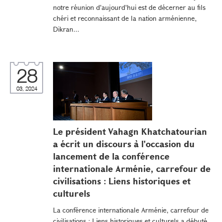
notre réunion d'aujourd'hui est de décerner au fils
chéri et reconnaissant de la nation arménienne,
Dikran...
28
03, 2024
Le président Vahagn Khatchatourian
a écrit un discours à l'occasion du
lancement de la conférence
internationale Arménie, carrefour de
civilisations : Liens historiques et
culturels
La conférence internationale Arménie, carrefour de
civilisations : Liens historiques et culturels a débuté