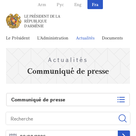
Arm
Рус
Eng
Fra
LE PRÉSIDENT DE LA
RÉPUBLIQUE
D'ARMÉNIE
Le Président
L'Administration
Actualités
Documents
Ar
Actualités
Communiqué de presse
Communiqué de presse