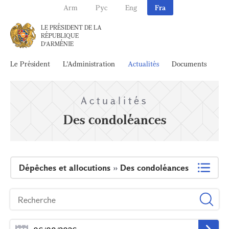
Arm
Рус
Eng
Fra
LE PRÉSIDENT DE LA
RÉPUBLIQUE
D'ARMÉNIE
Le Président
L'Administration
Actualités
Documents
Ar
Actualités
Des condoléances
Dépêches et allocutions
»
Des condoléances