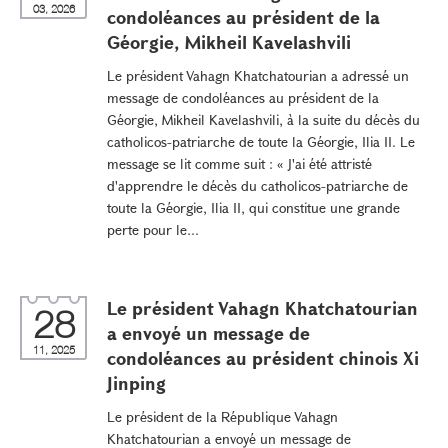
03, 2026
condoléances au président de la
Géorgie, Mikheil Kavelashvili
Le président Vahagn Khatchatourian a adressé un
message de condoléances au président de la
Géorgie, Mikheil Kavelashvili, à la suite du décès du
catholicos-patriarche de toute la Géorgie, Ilia II. Le
message se lit comme suit : « J'ai été attristé
d'apprendre le décès du catholicos-patriarche de
toute la Géorgie, Ilia II, qui constitue une grande
perte pour le...
Le président Vahagn Khatchatourian
28
a envoyé un message de
11, 2025
condoléances au président chinois Xi
Jinping
Le président de la République Vahagn
Khatchatourian a envoyé un message de