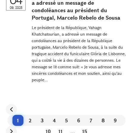
04
a adressé un message de
09, 2025
condoléances au président du
Portugal, Marcelo Rebelo de Sousa
Le président de la République, Vahagn
Khatchatourian, a adressé un message de
condoléances au président de la République
portugaise, Marcelo Rebelo de Sousa, à la suite du
tragique accident du funiculaire Glória de Lisbonne,
qui a coûté la vie à des dizaines de personnes. Le
message se lit comme suit: « Je vous adresse mes
sincères condoléances et mon soutien, ainsi qu'au
peuple...
1
2
3
4
5
6
7
8
9
10
11
...
15