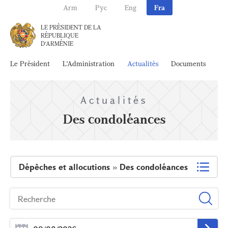
Arm
Рус
Eng
Fra
LE PRÉSIDENT DE LA
RÉPUBLIQUE
D'ARMÉNIE
Le Président
L'Administration
Actualités
Documents
Ar
Actualités
Des condoléances
Dépêches et allocutions
»
Des condoléances