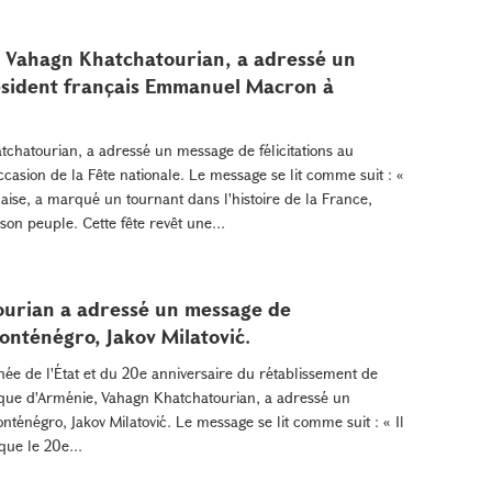
, Vahagn Khatchatourian, a adressé un
résident français Emmanuel Macron à
chatourian, a adressé un message de félicitations au
asion de la Fête nationale. Le message se lit comme suit : «
nçaise, a marqué un tournant dans l'histoire de la France,
son peuple. Cette fête revêt une...
ourian a adressé un message de
Monténégro, Jakov Milatović.
rnée de l'État et du 20e anniversaire du rétablissement de
ique d'Arménie, Vahagn Khatchatourian, a adressé un
nténégro, Jakov Milatović. Le message se lit comme suit : « Il
que le 20e...