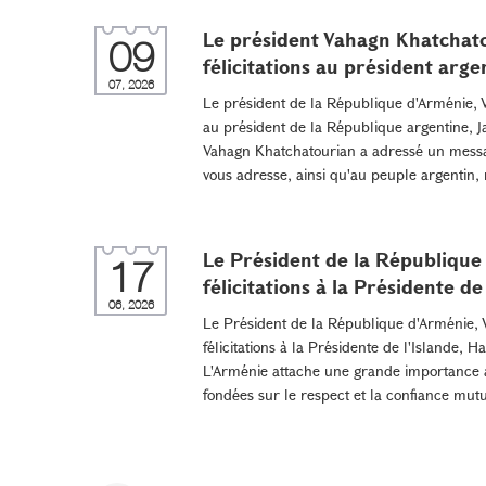
Le président Vahagn Khatchat
09
félicitations au président argen
07, 2026
Le président de la République d'Arménie, 
au président de la République argentine, Ja
Vahagn Khatchatourian a adressé un message 
vous adresse, ainsi qu'au peuple argentin, 
Le Président de la République
17
félicitations à la Présidente de 
06, 2026
Le Président de la République d'Arménie,
félicitations à la Présidente de l'Islande, H
L'Arménie attache une grande importance a
fondées sur le respect et la confiance mutue