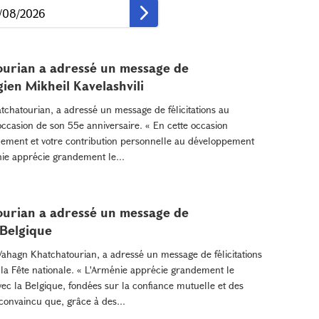
ourian a adressé un message de
gien Mikheil Kavelashvili
chatourian, a adressé un message de félicitations au
'occasion de son 55e anniversaire. « En cette occasion
ouement et votre contribution personnelle au développement
nie apprécie grandement le...
ourian a adressé un message de
 Belgique
Vahagn Khatchatourian, a adressé un message de félicitations
e la Fête nationale. « L'Arménie apprécie grandement le
ec la Belgique, fondées sur la confiance mutuelle et des
onvaincu que, grâce à des...