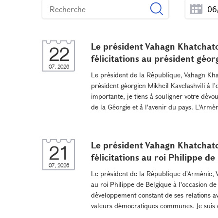
Le président Vahagn Khatchat
22
félicitations au président géor
07, 2026
Le président de la République, Vahagn Khat
président géorgien Mikheil Kavelashvili à l
importante, je tiens à souligner votre dév
de la Géorgie et à l'avenir du pays. L'Armé
Le président Vahagn Khatchat
21
félicitations au roi Philippe de
07, 2026
Le président de la République d'Arménie, 
au roi Philippe de Belgique à l'occasion d
développement constant de ses relations av
valeurs démocratiques communes. Je suis c