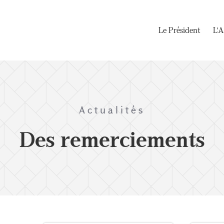
Le Président
L'A
Actualités
Des remerciements