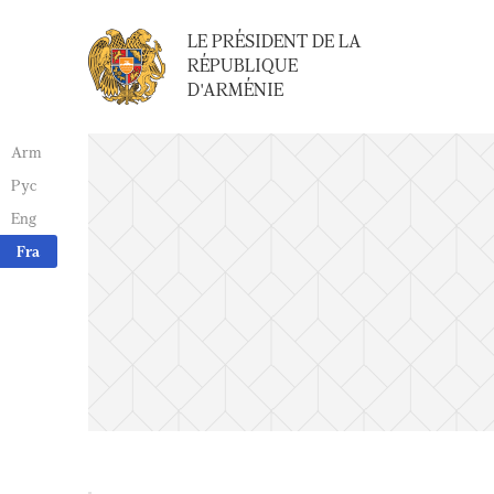
LE PRÉSIDENT DE LA
RÉPUBLIQUE
D'ARMÉNIE
Arm
Рус
Eng
Fra