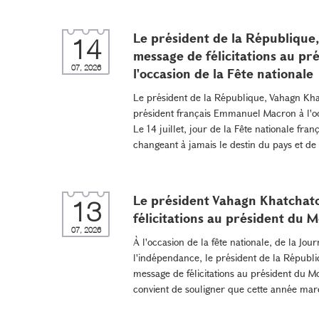
Le président de la République
14
message de félicitations au p
07, 2026
l'occasion de la Fête nationale
Le président de la République, Vahagn Khat
président français Emmanuel Macron à l'occ
Le 14 juillet, jour de la Fête nationale fra
changeant à jamais le destin du pays et de 
Le président Vahagn Khatchat
13
félicitations au président du 
07, 2026
À l'occasion de la fête nationale, de la Jou
l'indépendance, le président de la Républ
message de félicitations au président du Mo
convient de souligner que cette année mar