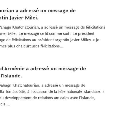
ourian a adressé un message de
tin Javier Milei.
Vahagn Khatchatourian, a adressé un message de félicitations
vier Milei. Le message se lit comme suit : Le président
de félicitations au président argentin Javier Milley. « Je
mes plus chaleureuses félicitations...
 d'Arménie a adressé un message de
l'Islande.
 Vahagn Khatchatourian, a adressé un message de
alla Tomásdóttir, à l'occasion de la Fête nationale islandaise. «
u développement de relations amicales avec l'Islande,
ls....