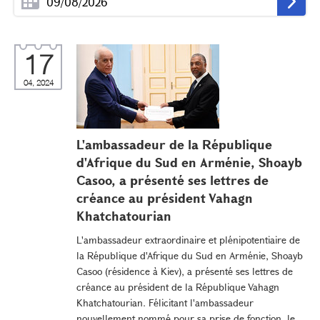
17
04, 2024
L'ambassadeur de la République
d'Afrique du Sud en Arménie, Shoayb
Casoo, a présenté ses lettres de
créance au président Vahagn
Khatchatourian
L'ambassadeur extraordinaire et plénipotentiaire de
la République d'Afrique du Sud en Arménie, Shoayb
Casoo (résidence à Kiev), a présenté ses lettres de
créance au président de la République Vahagn
Khatchatourian. Félicitant l'ambassadeur
nouvellement nommé pour sa prise de fonction, le