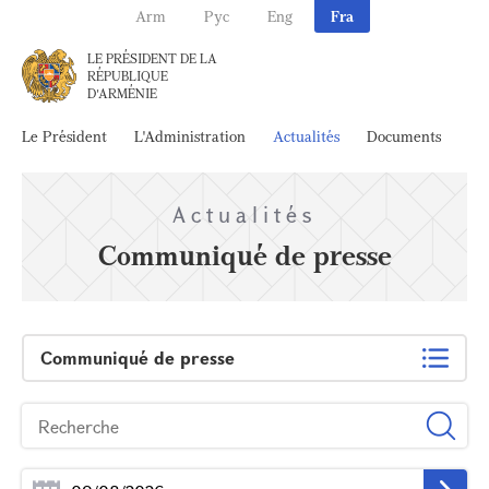
Arm
Рус
Eng
Fra
LE PRÉSIDENT DE LA
RÉPUBLIQUE
D'ARMÉNIE
Le Président
L'Administration
Actualités
Documents
Ar
Actualités
Communiqué de presse
Communiqué de presse