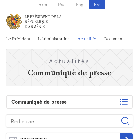
Arm
Рус
Eng
Fra
LE PRÉSIDENT DE LA
RÉPUBLIQUE
D'ARMÉNIE
Le Président
L'Administration
Actualités
Documents
Ar
Actualités
Communiqué de presse
Communiqué de presse