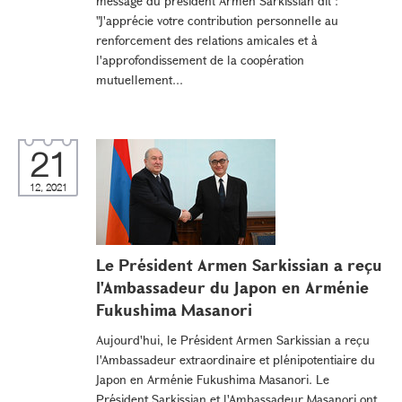
message du président Armen Sarkissian dit :
"J'apprécie votre contribution personnelle au
renforcement des relations amicales et à
l'approfondissement de la coopération
mutuellement...
21
12, 2021
Le Président Armen Sarkissian a reçu
l'Ambassadeur du Japon en Arménie
Fukushima Masanori
Aujourd'hui, le Président Armen Sarkissian a reçu
l'Ambassadeur extraordinaire et plénipotentiaire du
Japon en Arménie Fukushima Masanori. Le
Président Sarkissian et l'Ambassadeur Masanori ont