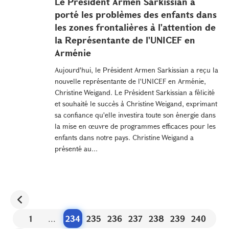
Le Président Armen Sarkissian a
porté les problèmes des enfants dans
les zones frontalières à l'attention de
la Représentante de l'UNICEF en
Arménie
Aujourd'hui, le Président Armen Sarkissian a reçu la
nouvelle représentante de l'UNICEF en Arménie,
Christine Weigand. Le Président Sarkissian a félicité
et souhaité le succès à Christine Weigand, exprimant
sa confiance qu'elle investira toute son énergie dans
la mise en œuvre de programmes efficaces pour les
enfants dans notre pays. Christine Weigand a
présenté au...
1
...
234
235
236
237
238
239
240