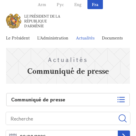
Arm
Рус
Eng
Fra
LE PRÉSIDENT DE LA
RÉPUBLIQUE
D'ARMÉNIE
Le Président
L'Administration
Actualités
Documents
Ar
Actualités
Communiqué de presse
Communiqué de presse