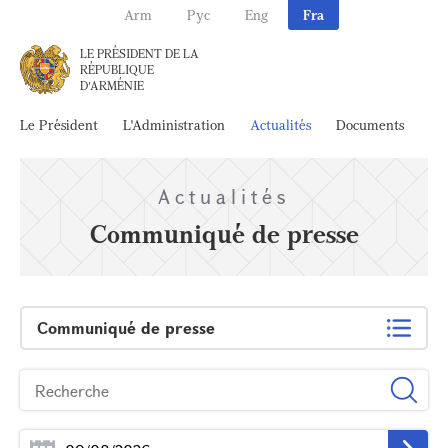
Arm
Рус
Eng
Fra
LE PRÉSIDENT DE LA
RÉPUBLIQUE
D'ARMÉNIE
Le Président
L'Administration
Actualités
Documents
Ar
Actualités
Communiqué de presse
Communiqué de presse