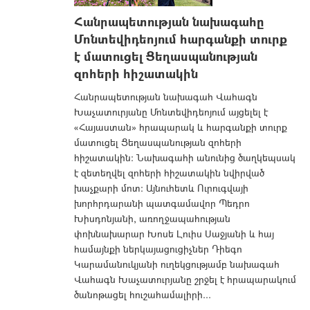
Հանրապետության նախագահը
Մոնտեվիդեոյում հարգանքի տուրք
է մատուցել Ցեղասպանության
զոհերի հիշատակին
Հանրապետության նախագահ Վահագն
Խաչատուրյանը Մոնտեվիդեոյում այցելել է
«Հայաստան» հրապարակ և հարգանքի տուրք
մատուցել Ցեղասպանության զոհերի
հիշատակին: Նախագահի անունից ծաղկեպսակ
է զետեղվել զոհերի հիշատակին նվիրված
խաչքարի մոտ: Այնուհետև Ուրուգվայի
խորհրդարանի պատգամավոր Պեդրո
Խիսդոնյանի, առողջապահության
փոխնախարար Խոսե Լուիս Սաջյանի և հայ
համայնքի ներկայացուցիչներ Դիեգո
Կարամանուկյանի ուղեկցությամբ նախագահ
Վահագն Խաչատուրյանը շրջել է հրապարակում
ծանոթացել հուշահամալիրի...