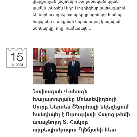
վարչության լեզուների քաղաքականության
բաժնի տնօրեն Ալդո Ռոդրիգեսը նախագահին
են ներկայացրել օտարերկրացիների համար
հայերենի ուսուցման նպատակով կազմված
ձեռնարկը, որը, համաձայն...
15
12, 2023
Նախագահ Վահագն
Խաչատուրյանը Մոնտեվիդեոյի
Սուրբ Ներսես Շնորհալի եկեղեցում
հանդիպել է Ուրուգվայի Հայոց թեմի
առաջնորդ Տ. Հակոբ
արքեպիսկոպոս Գլնճյանի հետ