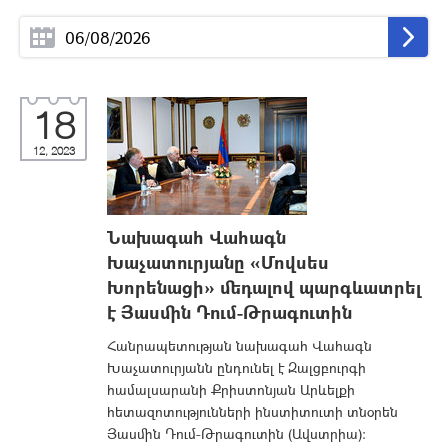
18
12, 2023
Նախագահ Վահագն
Խաչատուրյանը «Մովսես
Խորենացի» մեդալով պարգևատրել
է Յասմին Դում-Թրագուտին
Հանրապետության նախագահ Վահագն
Խաչատուրյանն ընդունել է Զալցբուրգի
համալսարանի Քրիստոնյան Արևելքի
հետազոտությունների ինստիտուտի տնօրեն
Յասմին Դում-Թրագուտին (Ավստրիա):