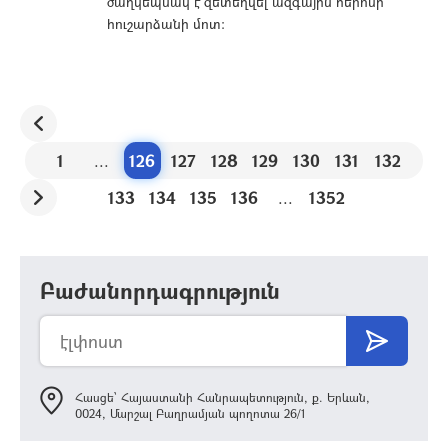
ծաղկեպսակ է զետեղվել ազգային հերոսի
հուշարձանի մոտ:
1
...
126
127
128
129
130
131
132
133
134
135
136
...
1352
Բաժանորդագրություն
Հասցե՝ Հայաստանի Հանրապետություն, ք. Երևան,
0024, Մարշալ Բաղրամյան պողոտա 26/1