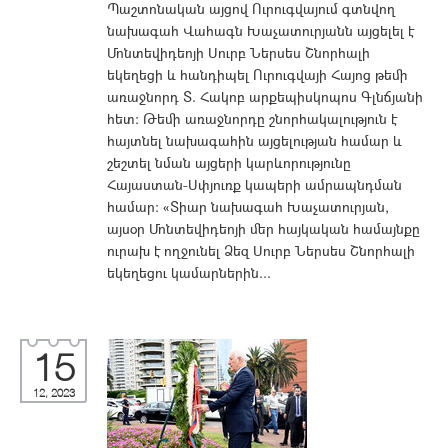
Պաշտոնական այցով Ուրուգվայում գտնվող
նախագահ Վահագն Խաչատուրյանն այցելել է
Մոնտեվիդեոյի Սուրբ Ներսես Շնորհալի
եկեղեցի և հանդիպել Ուրուգվայի Հայոց թեմի
առաջնորդ Տ. Հակոբ արքեպիսկոպոս Գլնճյանի
հետ: Թեմի առաջնորդը շնորհակալություն է
հայտնել նախագահին այցելության համար և
շեշտել նման այցերի կարևորությունը
Հայաստան-Սփյուռք կապերի ամրապնդման
համար: «Տիար նախագահ Խաչատուրյան,
այսօր Մոնտեվիդեոյի մեր հայկական համայնքը
ուրախ է ողջունել Ձեզ Սուրբ Ներսես Շնորհալի
եկեղեցու կամարներին...
15
12, 2023