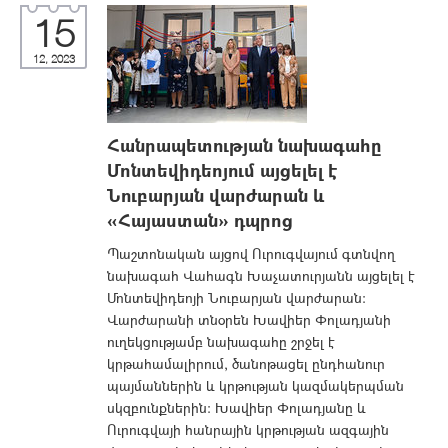
15
12, 2023
Հանրապետության նախագահը
Մոնտեվիդեոյում այցելել է
Նուբարյան վարժարան և
«Հայաստան» դպրոց
Պաշտոնական այցով Ուրուգվայում գտնվող
նախագահ Վահագն Խաչատուրյանն այցելել է
Մոնտեվիդեոյի Նուբարյան վարժարան:
Վարժարանի տնօրեն Խավիեր Փոլադյանի
ուղեկցությամբ նախագահը շրջել է
կրթահամալիրում, ծանոթացել ընդհանուր
պայմաններին և կրթության կազմակերպման
սկզբունքներին: Խավիեր Փոլադյանը և
Ուրուգվայի հանրային կրթության ազգային