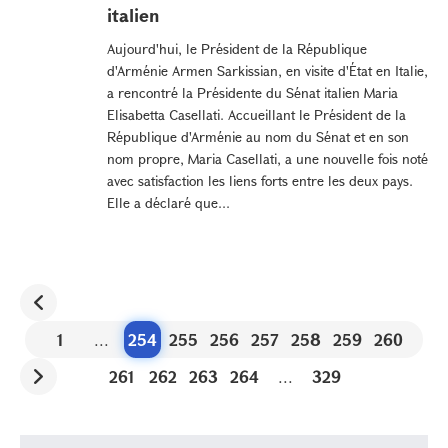
italien
Aujourd'hui, le Président de la République
d'Arménie Armen Sarkissian, en visite d'État en Italie,
a rencontré la Présidente du Sénat italien Maria
Elisabetta Casellati. Accueillant le Président de la
République d'Arménie au nom du Sénat et en son
nom propre, Maria Casellati, a une nouvelle fois noté
avec satisfaction les liens forts entre les deux pays.
Elle a déclaré que...
1
...
254
255
256
257
258
259
260
261
262
263
264
...
329