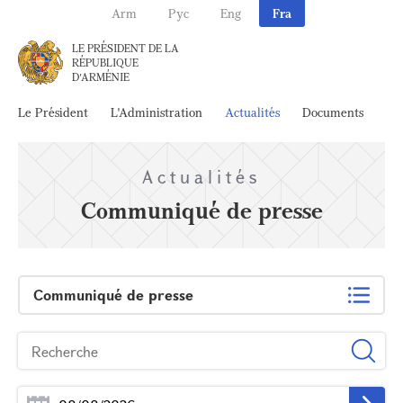
Arm
Рус
Eng
Fra
LE PRÉSIDENT DE LA
RÉPUBLIQUE
D'ARMÉNIE
Le Président
L'Administration
Actualités
Documents
Ar
Actualités
Communiqué de presse
Communiqué de presse