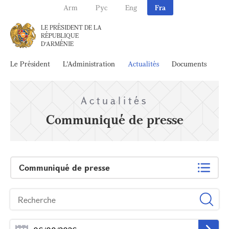
Arm
Рус
Eng
Fra
LE PRÉSIDENT DE LA
RÉPUBLIQUE
D'ARMÉNIE
Le Président
L'Administration
Actualités
Documents
Ar
Actualités
Communiqué de presse
Communiqué de presse