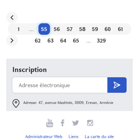
1
...
55
56
57
58
59
60
61
62
63
64
65
...
329
Inscription
Adresse: 47, avenue Mashtots, 0009, Erevan, Arménie
Administrateur Web
Liens
La carte du site