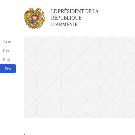
LE PRÉSIDENT DE LA
RÉPUBLIQUE
D'ARMÉNIE
Arm
Рус
Eng
Fra