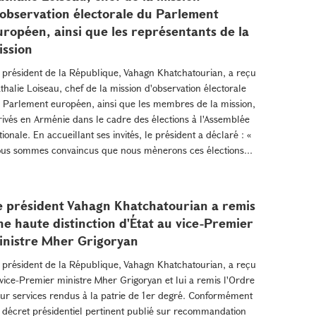
'observation électorale du Parlement
uropéen, ainsi que les représentants de la
ission
 président de la République, Vahagn Khatchatourian, a reçu
thalie Loiseau, chef de la mission d'observation électorale
 Parlement européen, ainsi que les membres de la mission,
rivés en Arménie dans le cadre des élections à l'Assemblée
tionale. En accueillant ses invités, le président a déclaré : «
us sommes convaincus que nous mènerons ces élections...
e président Vahagn Khatchatourian a remis
ne haute distinction d'État au vice-Premier
inistre Mher Grigoryan
 président de la République, Vahagn Khatchatourian, a reçu
 vice-Premier ministre Mher Grigoryan et lui a remis l'Ordre
ur services rendus à la patrie de 1er degré. Conformément
 décret présidentiel pertinent publié sur recommandation