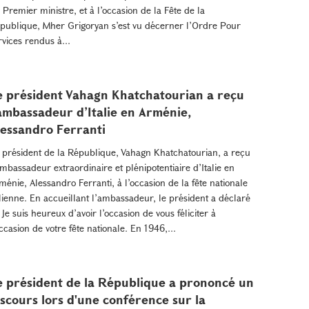
 Premier ministre, et à l’occasion de la Fête de la
publique, Mher Grigoryan s’est vu décerner l’Ordre Pour
rvices rendus à...
e président Vahagn Khatchatourian a reçu
’ambassadeur d’Italie en Arménie,
lessandro Ferranti
 président de la République, Vahagn Khatchatourian, a reçu
ambassadeur extraordinaire et plénipotentiaire d’Italie en
ménie, Alessandro Ferranti, à l’occasion de la fête nationale
alienne. En accueillant l’ambassadeur, le président a déclaré
« Je suis heureux d’avoir l’occasion de vous féliciter à
occasion de votre fête nationale. En 1946,...
e président de la République a prononcé un
iscours lors d'une conférence sur la