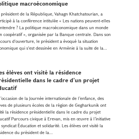
olitique macroéconomique
 président de la République, Vahagn Khatchatourian, a
rticipé à la conférence intitulée « Les nations peuvent-elles
entendre ? La politique macroéconomique dans un monde
n coopératif », organisée par la Banque centrale. Dans son
scours d'ouverture, le président a évoqué la situation
onomique qui s'est dessinée en Arménie à la suite de la...
es élèves ont visité la résidence
résidentielle dans le cadre d’un projet
ducatif
l’occasion de la Journée internationale de l’enfance, des
èves de plusieurs écoles de la région de Gegharkunik ont
sité la résidence présidentielle dans le cadre du projet
ucatif Parcours civique à Erevan, mis en œuvre à l’initiative
 syndicat Éducation et solidarité. Les élèves ont visité la
sidence du président de la...