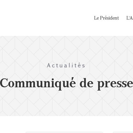
Le Président
L'A
Actualités
Communiqué de press