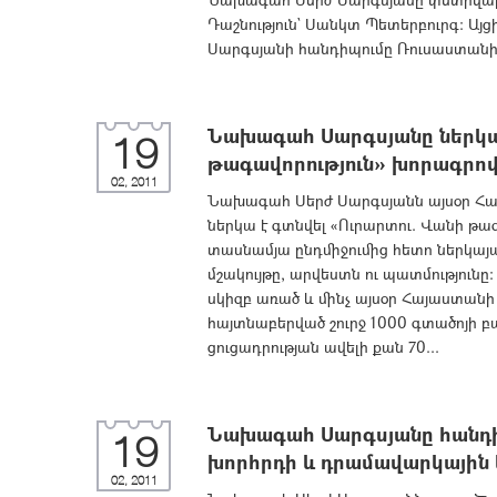
Դաշնություն` Սանկտ Պետերբուրգ: Ա
Սարգսյանի հանդիպումը Ռուսաստանի
Նախագահ Սարգսյանը ներկա 
19
թագավորություն» խորագրով
02, 2011
Նախագահ Սերժ Սարգսյանն այսօր Հ
ներկա է գտնվել «Ուրարտու. Վանի թագ
տասնամյա ընդմիջումից հետո ներկայա
մշակույթը, արվեստն ու պատմություն
սկիզբ առած և մինչ այսօր Հայաստան
հայտնաբերված շուրջ 1000 գտածոյի բ
ցուցադրության ավելի քան 70...
Նախագահ Սարգսյանը հանդիպ
19
խորհրդի և դրամավարկային
02, 2011