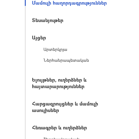
Մամուլի հաղորդագրություններ
Տեսանյութեր
Այցեր
Արտերկրյա
Ներհանրապետական
Ելույթներ, ուղերձներ և
հայտարարություններ
Հարցազրույցներ և մամուլի
ասուլիսներ
Հեռագրեր և ուղերձներ