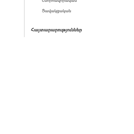
Շնորհավորական
Ցավակցական
Հայտարարություններ