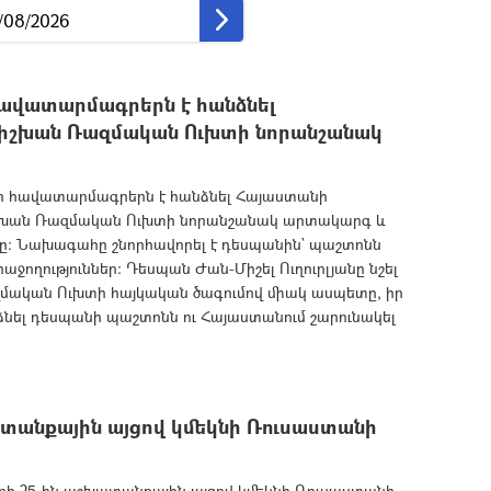
ավատարմագրերն է հանձնել
նիշխան Ռազմական Ուխտի նորանշանակ
ր հավատարմագրերն է հանձնել Հայաստանի
իշխան Ռազմական Ուխտի նորանշանակ արտակարգ և
նը: Նախագահը շնորհավորել է դեսպանին` պաշտոնն
աջողություններ: Դեսպան Ժան-Միշել Ուղուրլյանը նշել
ազմական Ուխտի հայկական ծագումով միակ ասպետը, իր
նել դեսպանի պաշտոնն ու Հայաստանում շարունակել
անքային այցով կմեկնի Ռուսաստանի
 25-ին աշխատանքային այցով կմեկնի Ռուսաստանի