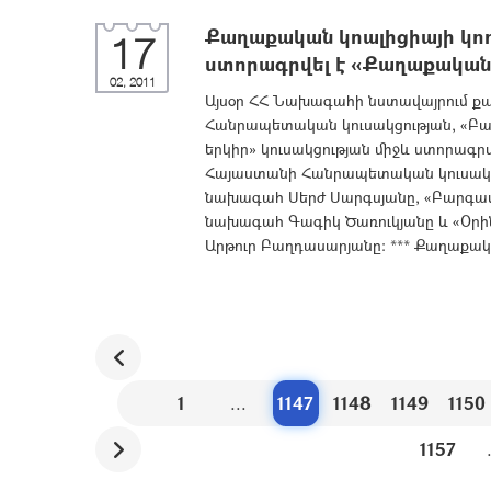
Քաղաքական կոալիցիայի կողմ
17
ստորագրվել է «Քաղաքական 
02, 2011
Այսօր ՀՀ Նախագահի նստավայրում ք
Հանրապետական կուսակցության, «Բա
երկիր» կուսակցության միջև ստորագր
Հայաստանի Հանրապետական կուսակցո
նախագահ Սերժ Սարգսյանը, «Բարգավ
նախագահ Գագիկ Ծառուկյանը և «Օրին
Արթուր Բաղդասարյանը: *** Քաղաքակա
1
...
1147
1148
1149
1150
1157