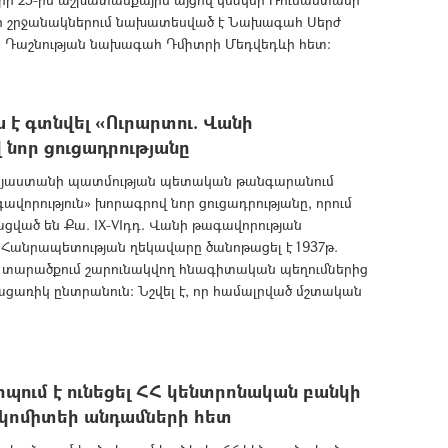
յցի շրջանակներում նախատեսված է Նախագահ Սերժ
 Դաշնության նախագահ Դմիտրի Մեդվեդևի հետ:
է գտնվել «Ուրարտու. Վանի
 նոր ցուցադրությանը
այաստանի պատմության պետական թանգարանում
ավորություն» խորագրով նոր ցուցադրությանը, որում
ցված են Քա. IX-VIդդ. Վանի թագավորության
ը: Հանրապետության ղեկավարը ծանոթացել է 1937թ.
ի տարածքում շարունակվող հնագիտական պեղումներից
ացառիկ ընտրանուն: Նշվել է, որ համալրված մշտական
ում է ունեցել ՀՀ կենտրոնական բանկի
 կոմիտեի անդամների հետ