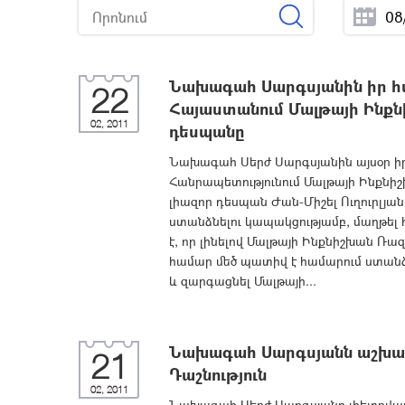
Նախագահ Սարգսյանին իր հ
22
Հայաստանում Մալթայի Ինք
02, 2011
դեսպանը
Նախագահ Սերժ Սարգսյանին այսօր ի
Հանրապետությունում Մալթայի Ինքն
լիազոր դեսպան Ժան-Միշել Ուղուրլյա
ստանձնելու կապակցությամբ, մաղթել հ
է, որ լինելով Մալթայի Ինքնիշխան Ռ
համար մեծ պատիվ է համարում ստանձ
և զարգացնել Մալթայի...
Նախագահ Սարգսյանն աշխատ
21
Դաշնություն
02, 2011
Նախագահ Սերժ Սարգսյանը փետրվարի