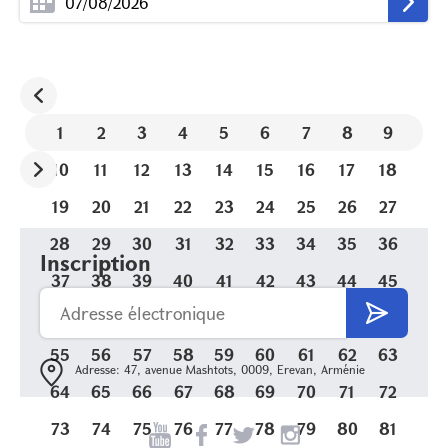
1
2
3
4
5
6
7
8
9
10
11
12
13
14
15
16
17
18
19
20
21
22
23
24
25
26
27
28
29
30
31
32
33
34
35
36
Inscription
37
38
39
40
41
42
43
44
45
46
47
48
49
50
51
52
53
54
55
56
57
58
59
60
61
62
63
Adresse: 47, avenue Mashtots, 0009, Erevan, Arménie
64
65
66
67
68
69
70
71
72
73
74
75
76
77
78
79
80
81