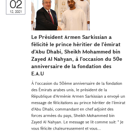
02
12, 2021
Le Président Armen Sarkissian a
félicité le prince héritier de l'émirat
d'Abu Dhabi, Sheikh Mohammed bin
Zayed Al Nahyan, à l'occasion du 50e
anniversaire de la fondation des
E.A.U
À l'occasion du 50ème anniversaire de la fondation
des Émirats arabes unis, le président de la
République d'Arménie Armen Sarkissian a envoyé un
message de félicitations au prince héritier de l'émirat
d'Abu Dhabi, commandant en chef adjoint des
forces armées du pays, Sheikh Mohammed bin
Zayed Al Nahyan. Le message se lit comme suit: " Je
vous félicite chaleureusement et vous...