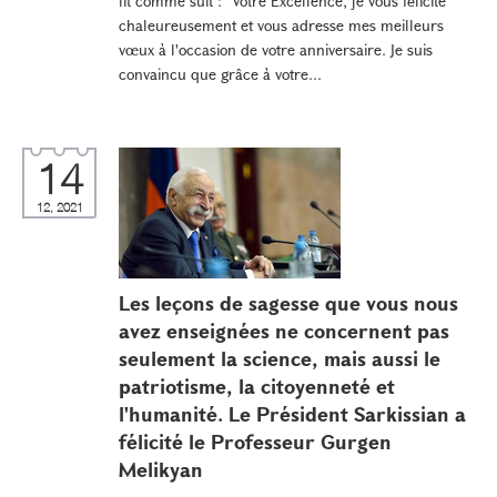
lit comme suit : "Votre Excellence, je vous félicite
chaleureusement et vous adresse mes meilleurs
vœux à l'occasion de votre anniversaire. Je suis
convaincu que grâce à votre...
14
12, 2021
Les leçons de sagesse que vous nous
avez enseignées ne concernent pas
seulement la science, mais aussi le
patriotisme, la citoyenneté et
l'humanité. Le Président Sarkissian a
félicité le Professeur Gurgen
Melikyan