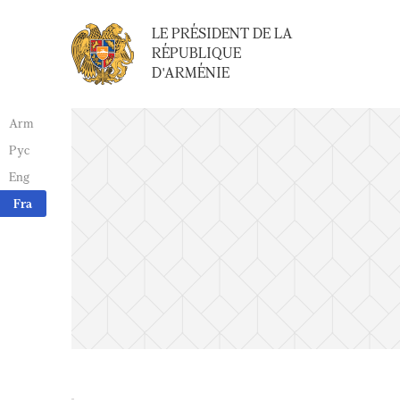
LE PRÉSIDENT DE LA
RÉPUBLIQUE
D'ARMÉNIE
Arm
Рус
Eng
Fra