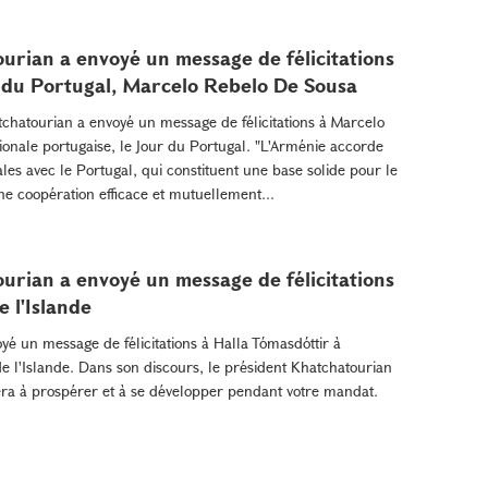
urian a envoyé un message de félicitations
 du Portugal, Marcelo Rebelo De Sousa
chatourian a envoyé un message de félicitations à Marcelo
ionale portugaise, le Jour du Portugal. "L'Arménie accorde
es avec le Portugal, qui constituent une base solide pour le
e coopération efficace et mutuellement...
urian a envoyé un message de félicitations
e l'Islande
é un message de félicitations à Halla Tómasdóttir à
de l'Islande. Dans son discours, le président Khatchatourian
nuera à prospérer et à se développer pendant votre mandat.