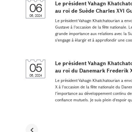
Le président Vahagn Khatchato
06
au roi de Suède Charles XVI G
06, 2024
Le président Vahagn Khatchatourian a envo
Gustave à l'occasion de la fête nationale.
grande importance aux relations avec la Su
s'engage à élargir et à approfondir une coo
Le président Vahagn Khatchato
05
au roi du Danemark Frederik 
06, 2024
Le président Vahagn Khatchatourian a envo
X à l'occasion de la fête nationale du Dane
l'importance au développement continu des 
confiance mutuels. Je suis plein d'espoir qu