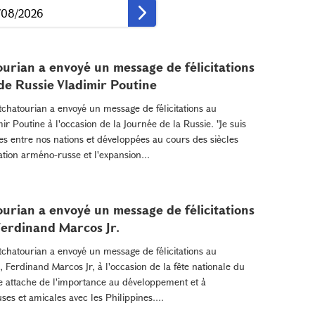
urian a envoyé un message de félicitations
de Russie Vladimir Poutine
chatourian a envoyé un message de félicitations au
ir Poutine à l'occasion de la Journée de la Russie. "Je suis
es entre nos nations et développées au cours des siècles
ation arméno-russe et l'expansion...
urian a envoyé un message de félicitations
Ferdinand Marcos Jr.
chatourian a envoyé un message de félicitations au
 Ferdinand Marcos Jr, à l'occasion de la fête nationale du
ie attache de l'importance au développement et à
es et amicales avec les Philippines....