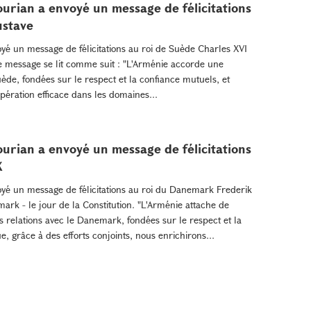
urian a envoyé un message de félicitations
ustave
yé un message de félicitations au roi de Suède Charles XVI
 Le message se lit comme suit : "L'Arménie accorde une
ède, fondées sur le respect et la confiance mutuels, et
pération efficace dans les domaines...
urian a envoyé un message de félicitations
X
yé un message de félicitations au roi du Danemark Frederik
mark - le jour de la Constitution. "L'Arménie attache de
relations avec le Danemark, fondées sur le respect et la
e, grâce à des efforts conjoints, nous enrichirons...