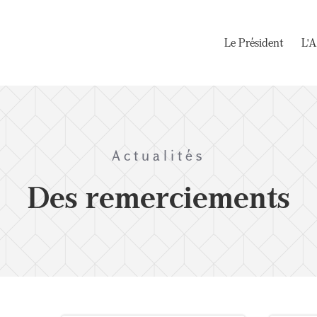
Le Président
L'A
Actualités
Des remerciements