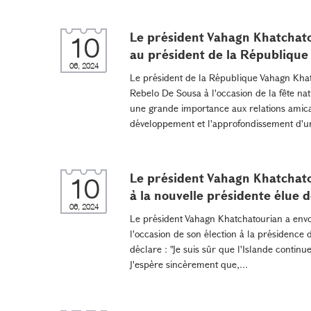
Le président Vahagn Khatchato
10
au président de la République
06, 2024
Le président de la République Vahagn Khat
Rebelo De Sousa à l'occasion de la fête nat
une grande importance aux relations amical
développement et l'approfondissement d'un
Le président Vahagn Khatchato
10
à la nouvelle présidente élue d
06, 2024
Le président Vahagn Khatchatourian a envoy
l'occasion de son élection à la présidence 
déclare : "Je suis sûr que l'Islande conti
J'espère sincèrement que,...