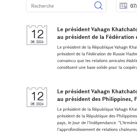
Le président Vahagn Khatchato
12
au président de la Fédération 
06, 2024
Le président de la République Vahagn Khat
président de la Fédération de Russie Vladim
convaincu que les relations amicales établi
constituent une base solide pour la coopér
Le président Vahagn Khatchato
12
au président des Philippines, 
06, 2024
Le président de la République Vahagn Khat
président de la République des Philippines,
pays, le Jour de l'Indépendance. "L'Armén
l'approfondissement de relations chaleureus