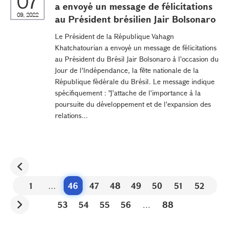
07
a envoyé un message de félicitations
09, 2022
au Président brésilien Jair Bolsonaro
Le Président de la République Vahagn
Khatchatourian a envoyé un message de félicitations
au Président du Brésil Jair Bolsonaro à l'occasion du
Jour de l'Indépendance, la fête nationale de la
République fédérale du Brésil. Le message indique
spécifiquement : "J'attache de l'importance à la
poursuite du développement et de l'expansion des
relations...
1
...
46
47
48
49
50
51
52
53
54
55
56
...
88