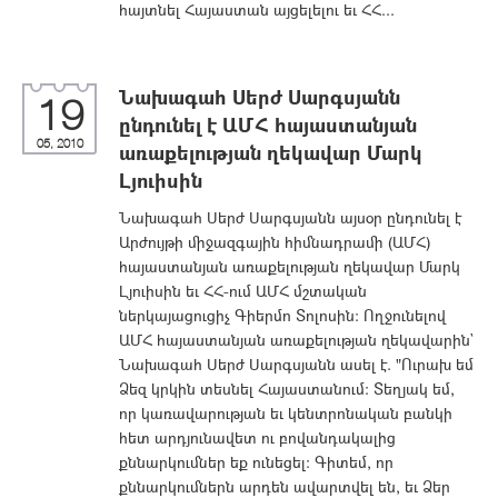
հայտնել Հայաստան այցելելու եւ ՀՀ...
Նախագահ Սերժ Սարգսյանն
19
ընդունել է ԱՄՀ հայաստանյան
05, 2010
առաքելության ղեկավար Մարկ
Լյուիսին
Նախագահ Սերժ Սարգսյանն այսօր ընդունել է
Արժույթի միջազգային հիմնադրամի (ԱՄՀ)
հայաստանյան առաքելության ղեկավար Մարկ
Լյուիսին եւ ՀՀ-ում ԱՄՀ մշտական
ներկայացուցիչ Գիերմո Տոլոսին: Ողջունելով
ԱՄՀ հայաստանյան առաքելության ղեկավարին`
Նախագահ Սերժ Սարգսյանն ասել է. "Ուրախ եմ
Ձեզ կրկին տեսնել Հայաստանում: Տեղյակ եմ,
որ կառավարության եւ կենտրոնական բանկի
հետ արդյունավետ ու բովանդակալից
քննարկումներ եք ունեցել: Գիտեմ, որ
քննարկումներն արդեն ավարտվել են, եւ Ձեր