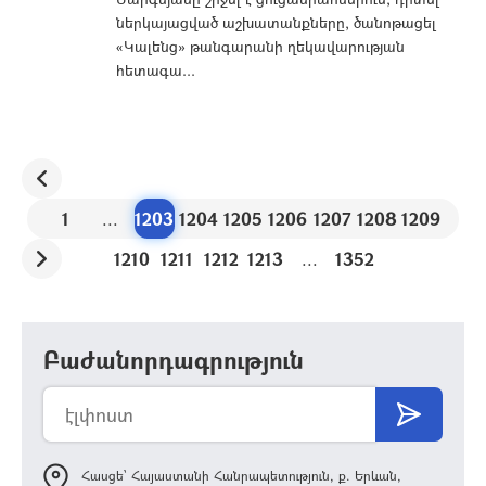
ներկայացված աշխատանքները, ծանոթացել
«Կալենց» թանգարանի ղեկավարության
հետագա...
1
...
1203
1204
1205
1206
1207
1208
1209
1210
1211
1212
1213
...
1352
Բաժանորդագրություն
Հասցե՝ Հայաստանի Հանրապետություն, ք. Երևան,