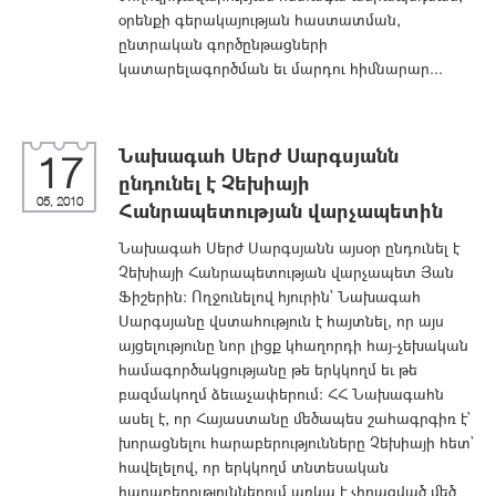
օրենքի գերակայության հաստատման,
ընտրական գործընթացների
կատարելագործման եւ մարդու հիմնարար...
Նախագահ Սերժ Սարգսյանն
17
ընդունել է Չեխիայի
05, 2010
Հանրապետության վարչապետին
Նախագահ Սերժ Սարգսյանն այսօր ընդունել է
Չեխիայի Հանրապետության վարչապետ Յան
Ֆիշերին: Ողջունելով հյուրին` Նախագահ
Սարգսյանը վստահություն է հայտնել, որ այս
այցելությունը նոր լիցք կհաղորդի հայ-չեխական
համագործակցությանը թե երկկողմ եւ թե
բազմակողմ ձեւաչափերում: ՀՀ Նախագահն
ասել է, որ Հայաստանը մեծապես շահագրգիռ է`
խորացնելու հարաբերությունները Չեխիայի հետ`
հավելելով, որ երկկողմ տնտեսական
հարաբերություններում առկա է չիրացված մեծ