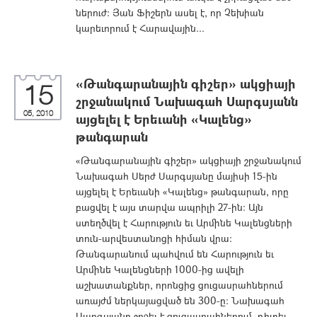
ներուժ: Յան Ֆիշերն ասել է, որ Չեխիան
կարեւորում է Հարավային...
«Թանգարանային գիշեր» ակցիայի
15
շրջանակում Նախագահ Սարգսյանն
05, 2010
այցելել է Երեւանի «Կալենց»
թանգարան
«Թանգարանային գիշեր» ակցիայի շրջանակում
Նախագահ Սերժ Սարգսյանը մայիսի 15-ին
այցելել է Երեւանի «Կալենց» թանգարան, որը
բացվել է այս տարվա ապրիլի 27-ին: Այն
ստեղծվել է Հարություն եւ Արմինե Կալենցների
տուն-արվեստանոցի հիման վրա:
Թանգարանում պահվում են Հարություն եւ
Արմինե Կալենցների 1000-ից ավելի
աշխատանքներ, որոնցից ցուցասրահներում
առայժմ ներկայացված են 300-ը: Նախագահ
Սարգսյանը շրջել է ցուցասրահներում, դիտել