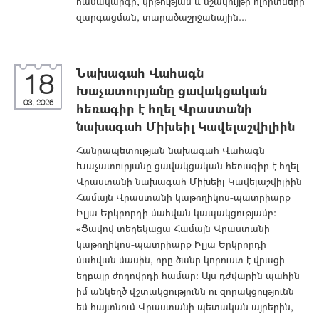
համակարգի, կրթության և մշակույթի ոլորտների
զարգացման, տարածաշրջանային...
Նախագահ Վահագն
18
Խաչատուրյանը ցավակցական
03, 2026
հեռագիր է հղել Վրաստանի
նախագահ Միխեիլ Կավելաշվիլիին
Հանրապետության նախագահ Վահագն
Խաչատուրյանը ցավակցական հեռագիր է հղել
Վրաստանի նախագահ Միխեիլ Կավելաշվիլիին
Համայն Վրաստանի կաթողիկոս-պատրիարք
Իլյա Երկրորդի մահվան կապակցությամբ:
«Ցավով տեղեկացա Համայն Վրաստանի
կաթողիկոս-պատրիարք Իլյա Երկրորդի
մահվան մասին, որը ծանր կորուստ է վրացի
եղբայր ժողովրդի համար։ Այս դժվարին պահին
իմ անկեղծ վշտակցությունն ու զորակցությունն
եմ հայտնում Վրաստանի պետական այրերին,