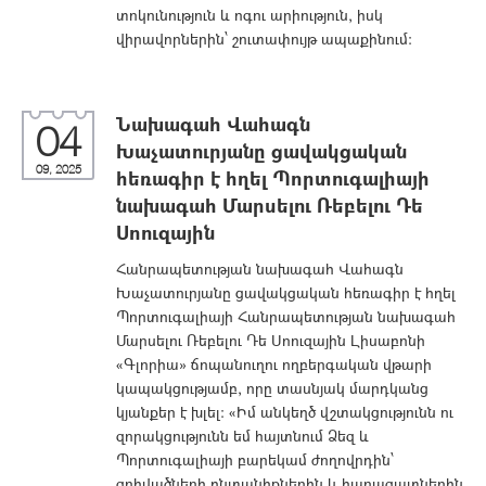
տոկունություն և ոգու արիություն, իսկ
վիրավորներին՝ շուտափույթ ապաքինում:
Նախագահ Վահագն
04
Խաչատուրյանը ցավակցական
09, 2025
հեռագիր է հղել Պորտուգալիայի
նախագահ Մարսելու Ռեբելու Դե
Սոուզային
Հանրապետության նախագահ Վահագն
Խաչատուրյանը ցավակցական հեռագիր է հղել
Պորտուգալիայի Հանրապետության նախագահ
Մարսելու Ռեբելու Դե Սոուզային Լիսաբոնի
«Գլորիա» ճոպանուղու ողբերգական վթարի
կապակցությամբ, որը տասնյակ մարդկանց
կյանքեր է խլել։ «Իմ անկեղծ վշտակցությունն ու
զորակցությունն եմ հայտնում Ձեզ և
Պորտուգալիայի բարեկամ ժողովրդին՝
զոհվածների ընտանիքներին և հարազատներին