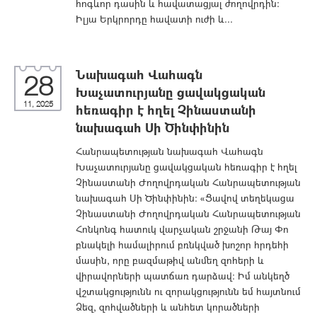
հոգևոր դասին և հավատացյալ ժողովրդին։
Իլյա Երկրորդը հավատի ուժի և...
Նախագահ Վահագն
28
Խաչատուրյանը ցավակցական
11, 2025
հեռագիր է հղել Չինաստանի
նախագահ Սի Ծինփինին
Հանրապետության նախագահ Վահագն
Խաչատուրյանը ցավակցական հեռագիր է հղել
Չինաստանի Ժողովրդական Հանրապետության
նախագահ Սի Ծինփինին: «Ցավով տեղեկացա
Չինաստանի Ժողովրդական Հանրապետության
Հոնկոնգ հատուկ վարչական շրջանի Թայ Փո
բնակելի համալիրում բռնկված խոշոր հրդեհի
մասին, որը բազմաթիվ անմեղ զոհերի և
վիրավորների պատճառ դարձավ: Իմ անկեղծ
վշտակցությունն ու զորակցությունն եմ հայտնում
Ձեզ, զոհվածների և անհետ կորածների