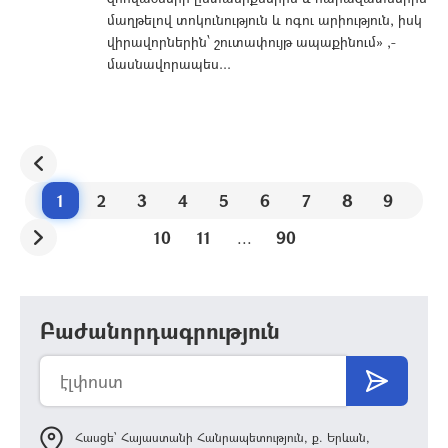
մաղթելով տոկունություն և ոգու արիություն, իսկ
վիրավորներին՝ շուտափույթ ապաքինում» ,-
մասնավորապես...
1
2
3
4
5
6
7
8
9
10
11
...
90
Բաժանորդագրություն
Հասցե՝ Հայաստանի Հանրապետություն, ք. Երևան,