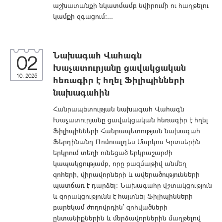
աշխատանքի նկատմամբ նվիրումի ու հաղթելու
կամքի զգացում։...
Նախագահ Վահագն
02
Խաչատուրյանը ցավակցական
10, 2025
հեռագիր է հղել Ֆիլիպինների
նախագահին
Հանրապետության նախագահ Վահագն
Խաչատուրյանը ցավակցական հեռագիր է հղել
Ֆիլիպինների Հանրապետության նախագահ
Ֆերդինանդ Ռոմուալդես Մարկոս Կրտսերին
երկրում տեղի ունեցած երկրաշարժի
կապակցությամբ, որը բազմաթիվ անմեղ
զոհերի, վիրավորների և ավերածությունների
պատճառ է դարձել: Նախագահը վշտակցություն
և զորակցությունն է հայտնել Ֆիլիպինների
բարեկամ ժողովրդին` զոհվածների
ընտանիքներին և մերձավորներին մաղթելով