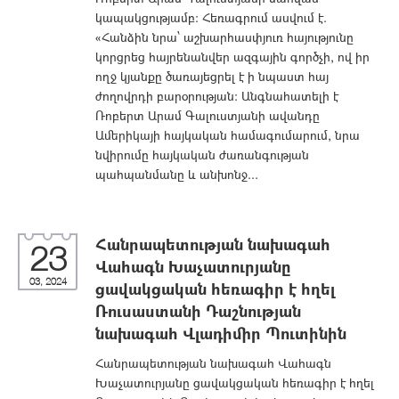
կապակցությամբ: Հեռագրում ասվում է.
«Հանձին նրա՝ աշխարհասփյուռ հայությունը
կորցրեց հայրենանվեր ազգային գործչի, ով իր
ողջ կյանքը ծառայեցրել է ի նպաստ հայ
ժողովրդի բարօրության։ Անգնահատելի է
Ռոբերտ Արամ Գալուստյանի ավանդը
Ամերիկայի հայկական համագումարում, նրա
նվիրումը հայկական ժառանգության
պահպանմանը և անխոնջ...
Հանրապետության նախագահ
23
Վահագն Խաչատուրյանը
03, 2024
ցավակցական հեռագիր է հղել
Ռուսաստանի Դաշնության
նախագահ Վլադիմիր Պուտինին
Հանրապետության նախագահ Վահագն
Խաչատուրյանը ցավակցական հեռագիր է հղել