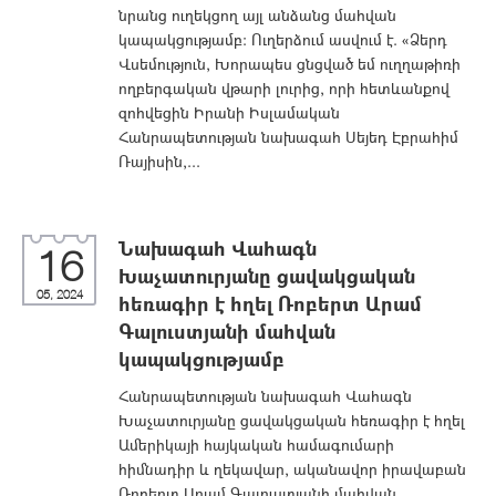
նրանց ուղեկցող այլ անձանց մահվան
կապակցությամբ: Ուղերձում ասվում է. «Ձերդ
Վսեմություն, Խորապես ցնցված եմ ուղղաթիռի
ողբերգական վթարի լուրից, որի հետևանքով
զոհվեցին Իրանի Իսլամական
Հանրապետության նախագահ Սեյեդ Էբրահիմ
Ռայիսին,...
Նախագահ Վահագն
16
Խաչատուրյանը ցավակցական
05, 2024
հեռագիր է հղել Ռոբերտ Արամ
Գալուստյանի մահվան
կապակցությամբ
Հանրապետության նախագահ Վահագն
Խաչատուրյանը ցավակցական հեռագիր է հղել
Ամերիկայի հայկական համագումարի
հիմնադիր և ղեկավար, ականավոր իրավաբան
Ռոբերտ Արամ Գալուստյանի մահվան