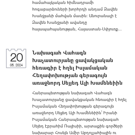
համահայկական հիմնադրամի
հոգաբարձուների խորհրդի անդամ Զավեն
Խանջյանի մահվան մասին: Անուրանալի է
Զավեն Խանջյանի ավանդը
հայապահպանության, Հայաստան-Սփյուռք...
Նախագահ Վահագն
20
Խաչատուրյանը ցավակցական
05, 2024
հեռագիր է հղել Իսլամական
Հեղափոխության գերագույն
առաջնորդ Սեյյեդ Ալի Խամենեիին
Հանրապետության նախագահ Վահագն
Խաչատուրյանը ցավակցական հեռագիր է հղել
Իսլամական Հեղափոխության գերագույն
առաջնորդ Սեյյեդ Ալի Խամենեիին՝ Իրանի
Իսլամական Հանրապետության նախագահ
Սեյեդ Էբրահիմ Ռայիսիի, արտաքին գործերի
նախարար Հոսեյն Ամիր Աբդոլլահիային ու