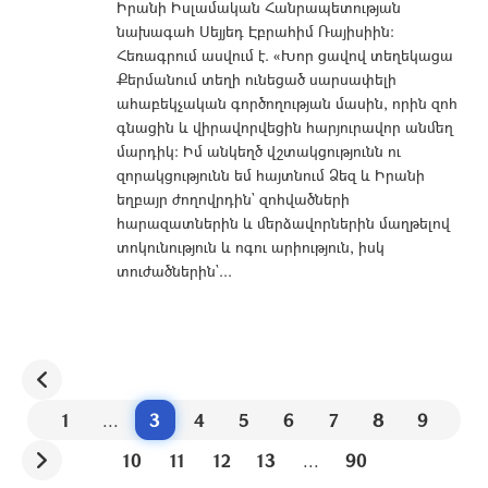
Իրանի Իսլամական Հանրապետության
նախագահ Սեյյեդ Էբրահիմ Ռայիսիին:
Հեռագրում ասվում է. «Խոր ցավով տեղեկացա
Քերմանում տեղի ունեցած սարսափելի
ահաբեկչական գործողության մասին, որին զոհ
գնացին և վիրավորվեցին հարյուրավոր անմեղ
մարդիկ: Իմ անկեղծ վշտակցությունն ու
զորակցությունն եմ հայտնում Ձեզ և Իրանի
եղբայր ժողովրդին` զոհվածների
հարազատներին և մերձավորներին մաղթելով
տոկունություն և ոգու արիություն, իսկ
տուժածներին`...
1
...
3
4
5
6
7
8
9
10
11
12
13
...
90