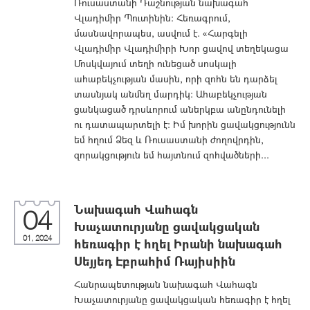
Ռուսաստանի Դաշնության նախագահ
Վլադիմիր Պուտինին: Հեռագրում,
մասնավորապես, ասվում է. «Հարգելի
Վլադիմիր Վլադիմիրի Խոր ցավով տեղեկացա
Մոսկվայում տեղի ունեցած սոսկալի
ահաբեկչության մասին, որի զոհն են դարձել
տասնյակ անմեղ մարդիկ։ Ահաբեկչության
ցանկացած դրսևորում աներկբա անընդունելի
ու դատապարտելի է։ Իմ խորին ցավակցությունն
եմ հղում Ձեզ և Ռուսաստանի ժողովրդին,
զորակցություն եմ հայտնում զոհվածների...
Նախագահ Վահագն
04
Խաչատուրյանը ցավակցական
01, 2024
հեռագիր է հղել Իրանի նախագահ
Սեյյեդ Էբրահիմ Ռայիսիին
Հանրապետության նախագահ Վահագն
Խաչատուրյանը ցավակցական հեռագիր է հղել