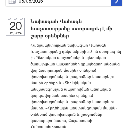
Նախագահ Վահագն
20
Խաչատուրյանը ստորագրել է մի
12, 2024
շարք օրենքներ
Հանրապետության նախագահ Վահագն
Խաչատուրյանը դեկտեմբերի 20-ին ստորագրել
է «Պետական պաշտոններ և պետական
ծառայության պաշտոններ զբաղեցնող անձանց
վարձատրության մասին» օրենքում
փոփոխություններ և լրացումներ կատարելու
մասին օրենքը և «Տեխնիկական
անվտանգության ապահովման պետական
կարգավորման մասին» օրենքում
փոփոխություններ և լրացումներ կատարելու
մասին, «Հրդեհային անվտանգության մասին»
օրենքում փոփոխություն և լրացումներ
կատարելու մասին, Հայաստանի
Հանրապետության...