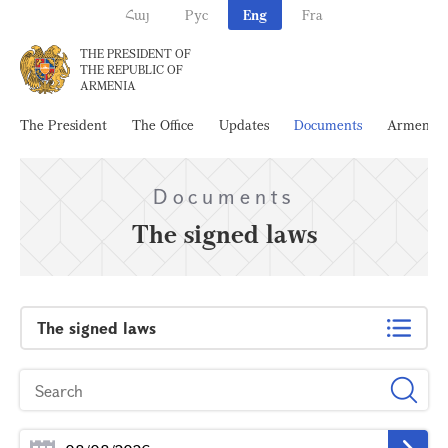
Հայ
Рус
Eng
Fra
THE PRESIDENT OF
THE REPUBLIC OF
ARMENIA
The President
The Office
Updates
Documents
Armenia
Documents
The signed laws
The signed laws