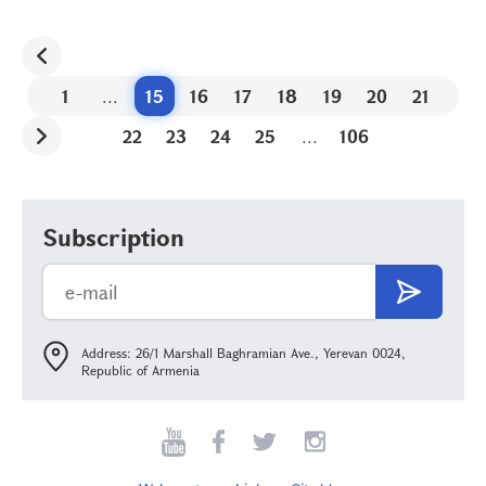
1
...
15
16
17
18
19
20
21
22
23
24
25
...
106
Subscription
Address: 26/1 Marshall Baghramian Ave., Yerevan 0024,
Republic of Armenia