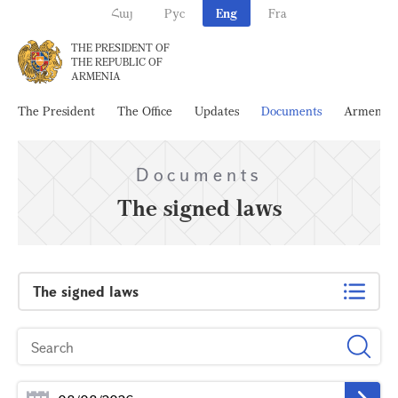
Հայ
Рус
Eng
Fra
THE PRESIDENT OF
THE REPUBLIC OF
ARMENIA
The President
The Office
Updates
Documents
Armenia
Documents
The signed laws
The signed laws