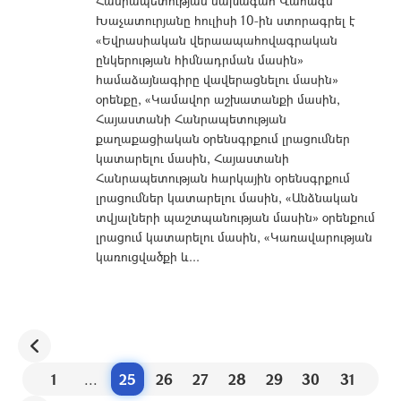
Հանրապետության նախագահ Վահագն
Խաչատուրյանը հուլիսի 10-ին ստորագրել է
«Եվրասիական վերաապահովագրական
ընկերության հիմնադրման մասին»
համաձայնագիրը վավերացնելու մասին»
օրենքը, «Կամավոր աշխատանքի մասին,
Հայաստանի Հանրապետության
քաղաքացիական օրենսգրքում լրացումներ
կատարելու մաuին, Հայաստանի
Հանրապետության հարկային օրենսգրքում
լրացումներ կատարելու մաuին, «Անձնական
տվյալների պաշտպանության մասին» օրենքում
լրացում կատարելու մաuին, «Կառավարության
կառուցվածքի և...
1
...
25
26
27
28
29
30
31