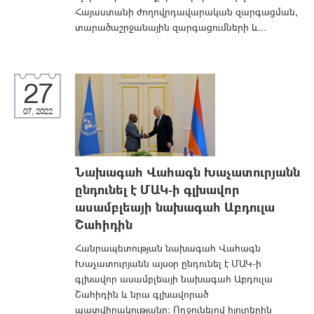
Հայաստանի ժողովրդավարական զարգացման,
տարածաշրջանային զարգացումների և...
27
07, 2022
Նախագահ Վահագն Խաչատուրյանն
ընդունել է ՄԱԿ-ի գլխավոր
ասամբլեայի նախագահ Աբդուլա
Շահիդին
Հանրապետության նախագահ Վահագն
Խաչատուրյանն այսօր ընդունել է ՄԱԿ-ի
գլխավոր ասամբլեայի նախագահ Աբդուլա
Շահիդին և նրա գլխավորած
պատվիրակությանը: Ողջունելով հյուրերին