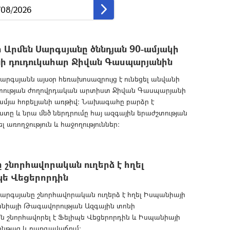
րմեն Սարգսյանը ծննդյան 90-ամյակի
նի դուդուկահար Ջիվան Գասպարյանին
գսյանն այսօր հեռախոսազրույց է ունեցել անվանի
տության ժողովրդական արտիստ Ջիվան Գասպարյանի
-ամյա հոբելյանի առթիվ: Նախագահը բարձր է
ը և նրա մեծ ներդրումը հայ ազգային երաժշտության
 առողջություն և հաջողություններ:
շնորհավորական ուղերձ է հղել
ե Վեցերորդին
րգսյանը շնորհավորական ուղերձ է հղել Իսպանիայի
նիայի Թագավորության Ազգային տոնի
 շնորհավորել է Ֆելիպե Վեցերորդին և Իսպանիայի
ջընթաց և բարգավաճում: