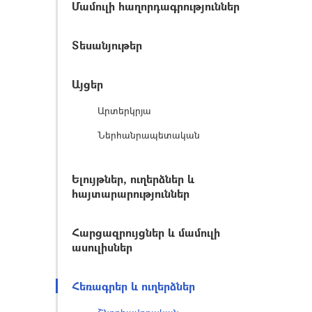
Մամուլի հաղորդագրություններ
Տեսանյութեր
Այցեր
Արտերկրյա
Ներհանրապետական
Ելույթներ, ուղերձներ և
հայտարարություններ
Հարցազրույցներ և մամուլի
ասուլիսներ
Հեռագրեր և ուղերձներ