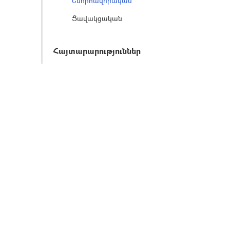
Շնորհավորական
Ցավակցական
Հայտարարություններ