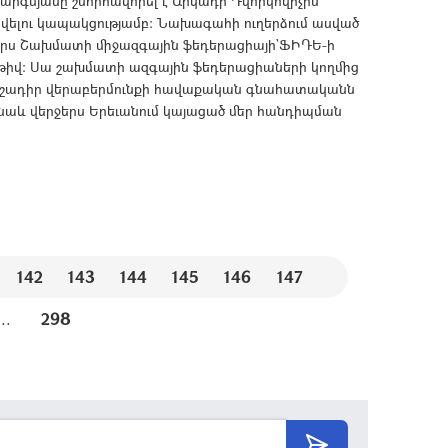
գսյանը շնորհավորել է Արկադի Դվորկովիչին՝
ելու կապակցությամբ: Նախագահի ուղերձում ասված
ներս Շախմատի միջազգային ֆեդերացիայի`ՖԻԴԵ-ի
թիվ: Սա շախմատի ազգային ֆեդերացիաների կողմից
ուշադիր վերաբերմունքի հավաքական գնահատականն
ի նաև վերջերս Երեւանում կայացած մեր հանդիպման
142
143
144
145
146
147
...
298