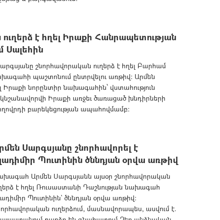
ուղերձ է հղել Իրաքի Հանրապետության
 Սալեհին
րգսյանը շնորհավորական ուղերձ է հղել Բարհամ
խագահի պաշտոնում ընտրվելու առթիվ: Արմեն
ել Իրաքի նորընտիր նախագահին՝ վստահություն
 կնշանավորվի Իրաքի առջեւ ծառացած խնդիրների
ժողովրդի բարեկեցության ապահովմամբ:
րմեն Սարգսյանը շնորհավորել է
լադիմիր Պուտինին ծննդյան օրվա առթիվ
ախագահ Արմեն Սարգսյանն այսօր շնորհավորական
ղերձ է հղել Ռուսաստանի Դաշնության նախագահ
ադիմիր Պուտինին` ծննդյան օրվա առթիվ:
որհավորական ուղերձում, մասնավորապես, ասվում է.
Հայաստանում բարձր են գնահատում Ձեր անձնական