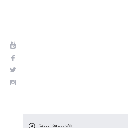
Հասցե՝ Հայաստանի