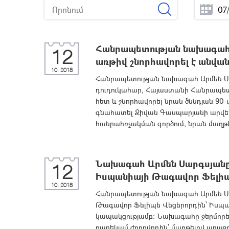
Հանրապետության նախագահ Ա
12
առթիվ շնորհավորել է անվա
10, 2018
Հանրապետության նախագահ Արմեն Սար
դուդուկահար, Հայաստանի Հանրապե
հետ և շնորհավորել նրան ծննդյան 90
գնահատել Ջիվան Գասպարյանի արվեստ
հանրահռչակման գործում, նրան մաղթել
Նախագահ Արմեն Սարգսյանը 
12
Իսպանիայի Թագավոր Ֆելիպ
10, 2018
Հանրապետության նախագահ Արմեն Սա
Թագավոր Ֆելիպե Վեցերորդին՝ Իսպա
կապակցությամբ: Նախագահը ջերմորեն
բարեկամ ժողովրդին՝ մաղթելով առա