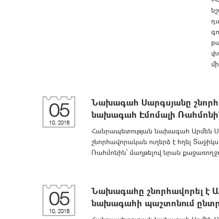
ն
դ
գո
բ
փ
մ
Նախագահ Սարգսյանը շնորհա
05
նախագահ Էմոմալի Ռահմոնի
10, 2018
Հանրապետության նախագահ Արմեն Սա
շնորհավորական ուղերձ է հղել Տաջ
Ռահմոնին՝ մաղթելով նրան քաջառողջու
Նախագահը շնորհավորել է Ա
05
նախագահի պաշտոնում ընտր
10, 2018