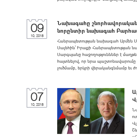
Նախագահը շնորհավորական 
09
նորընտիր նախագահ Բարհամ
10, 2018
Հանրապետության նախագահ Արմեն Սա
Սալեհին՝ Իրաքի Հանրապետության նա
Սարգսյանը հաջողությունններ է մաղթ
հայտնելով, որ նրա պաշտոնավարումը
լուծմամբ, երկրի վերականգնմամբ եւ 
Ա
07
Վ
10, 2018
Ն
ու
Վլ
Շն
«