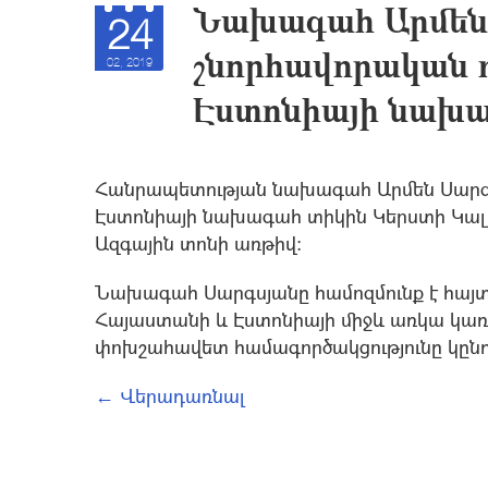
Նախագահ Արմեն
24
շնորհավորական ո
02, 2019
Էստոնիայի նախ
Հանրապետության նախագահ Արմեն Սարգսյ
Էստոնիայի նախագահ տիկին Կերստի Կալյ
Ազգային տոնի առթիվ:
Նախագահ Սարգսյանը համոզմունք է հայտն
Հայաստանի և Էստոնիայի միջև առկա կառո
փոխշահավետ համագործակցությունը կընդ
← Վերադառնալ