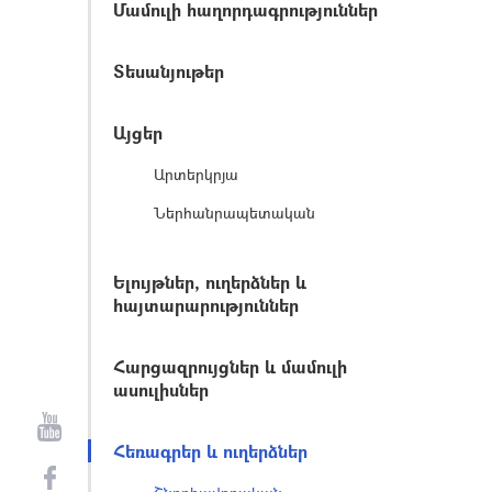
Մամուլի հաղորդագրություններ
Տեսանյութեր
Այցեր
Արտերկրյա
Ներհանրապետական
Ելույթներ, ուղերձներ և
հայտարարություններ
Հարցազրույցներ և մամուլի
ասուլիսներ
Հեռագրեր և ուղերձներ