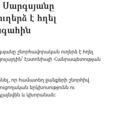
 Սարգսյանը
ւղերձ է հղել
ագահին
անը շնորհավորական ուղերձ է հղել
ուլայդին` Էստոնիայի Հանրապետության
ել, որ համատեղ ջանքերի շնորհիվ
ւցողական երկխոսությունն ու
լայնվեն և կխորանան։