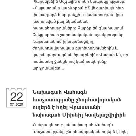
Պարմելենին Ազգային տոնի կապակցությամբ։
«Հայաստանը կարևորում է Շվեյցարիայի հետ
փոխադարձ հարգանքի և վստահության վրա
խարսխված բարեկամական
հարաբերությունները։ Բարձր եմ գնահատում
Շվեյցարիայի շարունակական աջակցությունը
Հայաստանում իրականացվող
ժողովրդավարական բարեփոխումներին և
կայուն զարգացման ծրագրերին: Վստահ եմ, որ
համատեղ ջանքերով կամրապնդենք
արդյունավետ...
Նախագահ Վահագն
22
Խաչատուրյանը շնորհավորական
07, 2026
ուղերձ է հղել Վրաստանի
նախագահ Միխեիլ Կավելաշվիլիին
Հանրապետության նախագահ Վահագն
Խաչատուրյանը շնորհավորական ուղերձ է հղել