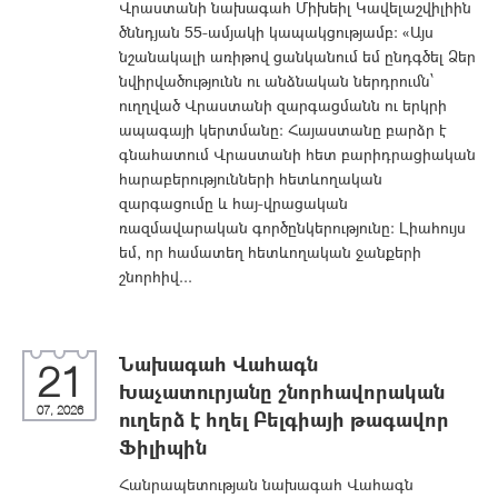
Վրաստանի նախագահ Միխեիլ Կավելաշվիլիին
ծննդյան 55-ամյակի կապակցությամբ: «Այս
նշանակալի առիթով ցանկանում եմ ընդգծել Ձեր
նվիրվածությունն ու անձնական ներդրումն՝
ուղղված Վրաստանի զարգացմանն ու երկրի
ապագայի կերտմանը։ Հայաստանը բարձր է
գնահատում Վրաստանի հետ բարիդրացիական
հարաբերությունների հետևողական
զարգացումը և հայ-վրացական
ռազմավարական գործընկերությունը: Լիահույս
եմ, որ համատեղ հետևողական ջանքերի
շնորհիվ...
Նախագահ Վահագն
21
Խաչատուրյանը շնորհավորական
07, 2026
ուղերձ է հղել Բելգիայի թագավոր
Ֆիլիպին
Հանրապետության նախագահ Վահագն