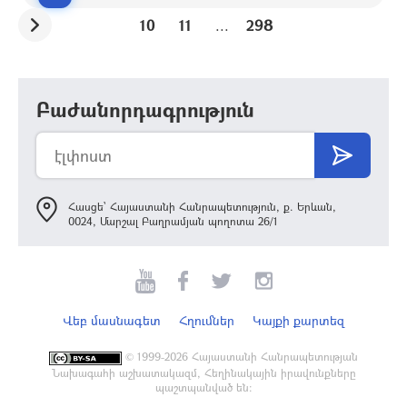
10
11
...
298
Բաժանորդագրություն
Հասցե՝ Հայաստանի Հանրապետություն, ք. Երևան,
0024, Մարշալ Բաղրամյան պողոտա 26/1
Վեբ մասնագետ
Հղումներ
Կայքի քարտեզ
©
1999-2026 Հայաստանի Հանրապետության
Նախագահի աշխատակազմ, Հեղինակային իրավունքները
պաշտպանված են: