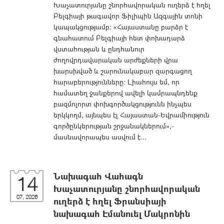
Խաչատուրյանը շնորհավորական ուղերձ է հղել
Բելգիայի թագավոր Ֆիլիպին Ազգային տոնի
կապակցությամբ։ «Հայաստանը բարձր է
գնահատում Բելգիայի հետ փոխադարձ
վստահության և ընդհանուր
ժողովրդավարական արժեքների վրա
խարսխված և շարունակաբար զարգացող
հարաբերությունները։ Լիահույս եմ, որ
համատեղ ջանքերով ավելի կամրապնդենք
բազմոլորտ փոխգործակցությունն ինչպես
երկկողմ, այնպես էլ Հայաստան-Եվրամիություն
գործընկերության շրջանակներում»,-
մասնավորապես ասվում է...
Նախագահ Վահագն
14
Խաչատուրյանը շնորհավորական
07, 2026
ուղերձ է հղել Ֆրանսիայի
նախագահ Էմանուել Մակրոնին