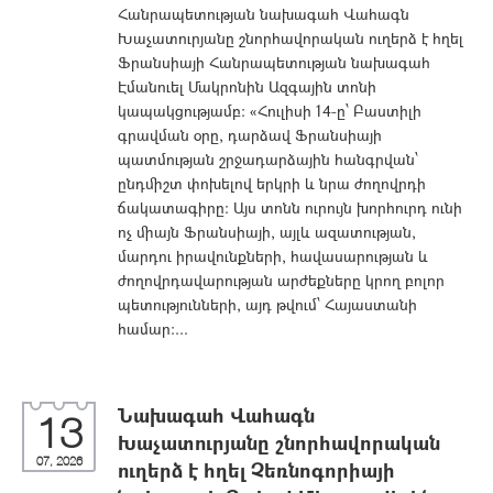
Հանրապետության նախագահ Վահագն
Խաչատուրյանը շնորհավորական ուղերձ է հղել
Ֆրանսիայի Հանրապետության նախագահ
Էմանուել Մակրոնին Ազգային տոնի
կապակցությամբ։ «Հուլիսի 14-ը՝ Բաստիլի
գրավման օրը, դարձավ Ֆրանսիայի
պատմության շրջադարձային հանգրվան՝
ընդմիշտ փոխելով երկրի և նրա ժողովրդի
ճակատագիրը։ Այս տոնն ուրույն խորհուրդ ունի
ոչ միայն Ֆրանսիայի, այլև ազատության,
մարդու իրավունքների, հավասարության և
ժողովրդավարության արժեքները կրող բոլոր
պետությունների, այդ թվում՝ Հայաստանի
համար։...
Նախագահ Վահագն
13
Խաչատուրյանը շնորհավորական
07, 2026
ուղերձ է հղել Չեռնոգորիայի