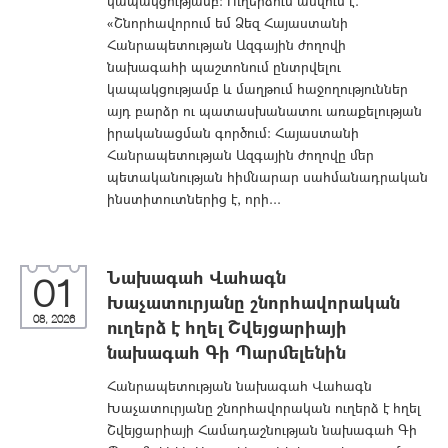
կապակցությամբ: Ուղերձում ասվում է.
«Շնորհավորում եմ Ձեզ Հայաստանի
Հանրապետության Ազգային ժողովի
նախագահի պաշտոնում ընտրվելու
կապակցությամբ և մաղթում հաջողություններ
այդ բարձր ու պատասխանատու առաքելության
իրականացման գործում։ Հայաստանի
Հանրապետության Ազգային ժողովը մեր
պետականության հիմնարար սահմանադրական
ինստիտուտներից է, որի...
Նախագահ Վահագն
01
Խաչատուրյանը շնորհավորական
08, 2026
ուղերձ է հղել Շվեյցարիայի
նախագահ Գի Պարմելենին
Հանրապետության նախագահ Վահագն
Խաչատուրյանը շնորհավորական ուղերձ է հղել
Շվեյցարիայի Համադաշնության նախագահ Գի