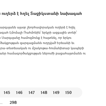
ուղերձ է հղել Տաջիկստանի նախագահ
գսյանն այսօր շնորհավորական ուղերձ է հղել
ահ Էմոմալի Ռահմոնին՝ երկրի ազգային տոնի՝
արգսյանը համոզմունք է հայտնել, որ երկու
ծակցության զարգացմանն ուղղված Երեւանի եւ
ւտրա-տնտեսական ու մշակութա-հումանիտար կապերի
անր համագործակցության ներուժի բացահայտմանն ու
145
146
147
148
149
150
...
298