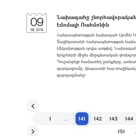
Նախագահը շնորհավորական 
09
Էմոմալի Ռահմոնին
09, 2018
Հանրապետության նախագահ Արմեն Սար
Տաջիկստանի Հանրապետության նախագ
Անկախության օրվա առթիվ: Նախագահ Ս
երկրների միջեւ միջպետական փոխգոր
Դուշանբեյի համատեղ ջանքերը, առե
զարգացումը, կնպաստի հայ-տաջիկակ
զարգացմանը։
1
...
141
142
143
144
151