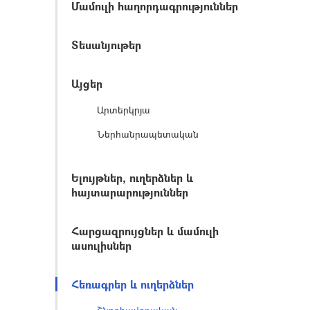
Մամուլի հաղորդագրություններ
Տեսանյութեր
Այցեր
Արտերկրյա
Ներհանրապետական
Ելույթներ, ուղերձներ և
հայտարարություններ
Հարցազրույցներ և մամուլի
ասուլիսներ
Հեռագրեր և ուղերձներ