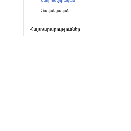
Շնորհավորական
Ցավակցական
Հայտարարություններ