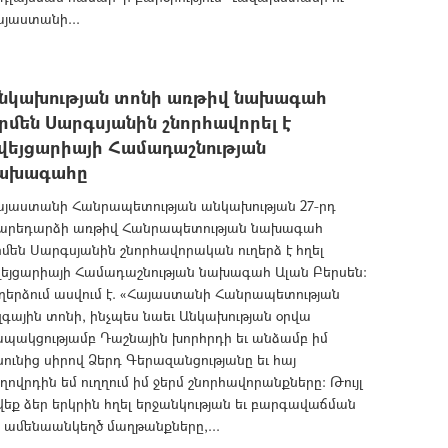
յաստանի...
նկախության տոնի առթիվ նախագահ
րմեն Սարգսյանին շնորհավորել է
վեյցարիայի Համադաշնության
ախագահը
այաստանի Հանրապետության անկախության 27-րդ
արեդարձի առթիվ Հանրապետության նախագահ
մեն Սարգսյանին շնորհավորական ուղերձ է հղել
վեյցարիայի Համադաշնության նախագահ Ալան Բերսեն:
ղերձում ասվում է. «Հայաստանի Հանրապետության
գային տոնի, ինչպես նաեւ Անկախության օրվա
պակցությամբ Դաշնային խորհրդի եւ անձամբ իմ
ունից սիրով Ձերդ Գերազանցությանը եւ հայ
ղովրդին եմ ուղղում իմ ջերմ շնորհավորանքները: Թույլ
եք ձեր երկրին հղել երջանկության եւ բարգավաճման
 ամենաանկեղծ մաղթանքները,...