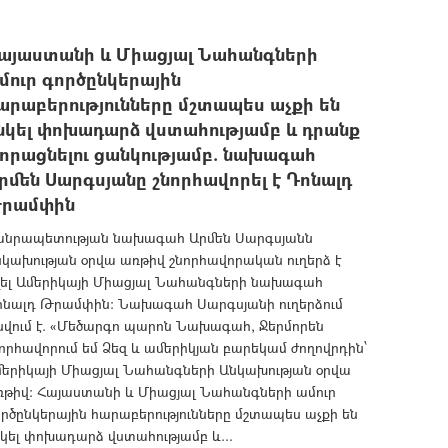
այաստանի և Միացյալ Նահանգների
մուր գործընկերային
արաբերությունները մշտապես աչքի են
նկել փոխադարձ վստահությամբ և դրանք
որացնելու ցանկությամբ. նախագահ
րմեն Սարգսյանը շնորհավորել է Դոնալդ
րամփին
անրապետության նախագահ Արմեն Սարգսյանն
կախության օրվա առթիվ շնորհավորական ուղերձ է
ղել Ամերիկայի Միացյալ Նահանգների նախագահ
ոնալդ Թրամփին: Նախագահ Սարգսյանի ուղերձում
սվում է. «Մեծարգո պարոն Նախագահ, Ջերմորեն
որհավորում եմ Ձեզ և ամերիկյան բարեկամ ժողովրդին՝
մերիկայի Միացյալ Նահանգների Անկախության օրվա
թիվ: Հա­յաս­տա­նի և Միացյալ Նահանգների ամուր
ր­ծըն­կե­րային հարաբերություն­ները մշտապես աչքի են
կել փոխադարձ վստահությամբ և...