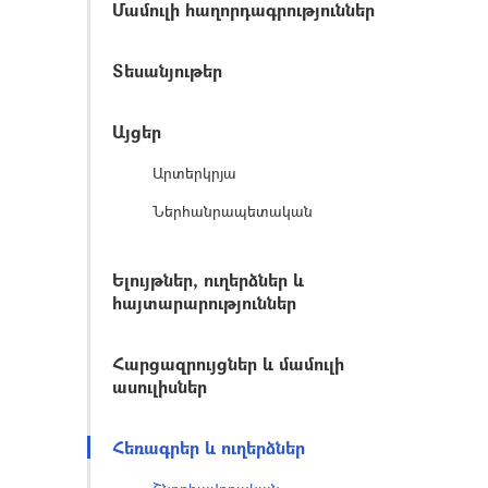
Մամուլի հաղորդագրություններ
Տեսանյութեր
Այցեր
Արտերկրյա
Ներհանրապետական
Ելույթներ, ուղերձներ և
հայտարարություններ
Հարցազրույցներ և մամուլի
ասուլիսներ
Հեռագրեր և ուղերձներ