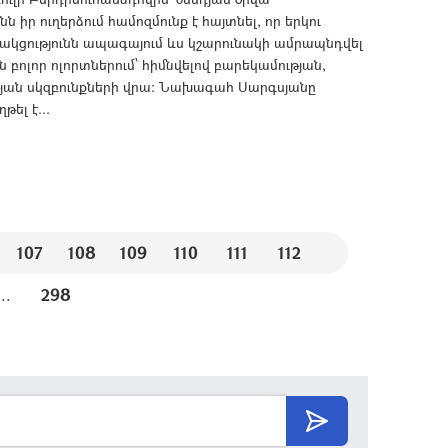
ր ուղերձում համոզմունք է հայտնել, որ երկու
ակցությունն ապագայում ևս կշարունակի ամրապնդվել
բոլոր ոլորտներում՝ հիմնվելով բարեկամության,
յան սկզբունքների վրա: Նախագահ Սարգսյանը
ել է...
107
108
109
110
111
112
...
298