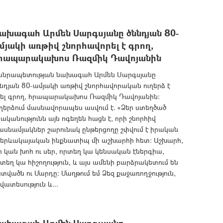
ախագահ Արմեն Սարգսյանը ծննդյան 80-
մյակի առթիվ շնորհավորել է գրող,
րապարակախոս Ռազմիկ Դավոյանին
անրապետության նախագահ Արմեն Սարգսյանը
նդյան 80-ամյակի առթիվ շնորհավորական ուղերձ է
ղել գրող, հրապարակախոս Ռազմիկ Դավոյանին:
ղերձում մասնավորապես ասվում է. «Ձեր ստեղծած
ականությունն այն ոգեղեն հացն է, որի շնորհիվ
սնամյակներ շարունակ ընթերցողը շփվում է իրական
ւ երևակայական ինքնատիպ մի աշխարհի հետ: Աշխարհ,
ր կան խոհ ու սեր, որտեղ կա կենսական էներգիա,
տեղ կա հիշողություն, և այս ամենի բարձրակետում են
տվածն ու Մարդը: Մաղթում եմ Ձեզ քաջառողջություն,
վատեսություն և...