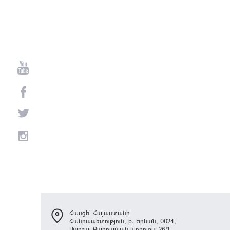
Հասցե՝ Հայաստանի
Հանրապետություն, ք. Երևան, 0024,
Մարշալ Բաղրամյան պողոտա 26/1