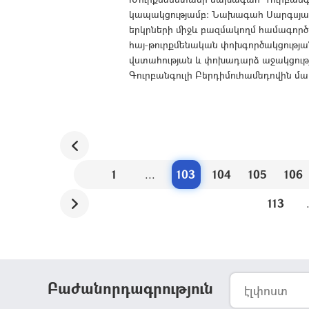
կապակցությամբ: Նախագահ Սարգսյանն ի
երկրների միջև բազմակողմ համագործ
հայ-թուրքմենական փոխգործակցության 
վստահության և փոխադարձ աջակցութ
Գուրբանգուլի Բերդիմուհամեդովին մաղթ
1
...
103
104
105
106
113
Բաժանորդագրություն