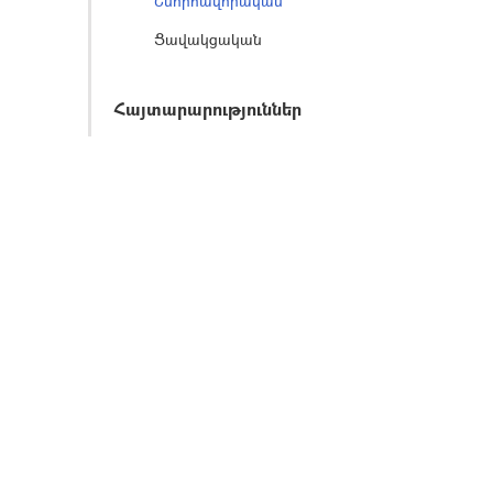
Շնորհավորական
Ցավակցական
Հայտարարություններ