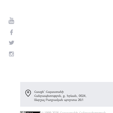
Հասցե՝ Հայաստանի
Հանրապետություն, ք. Երևան, 0024,
Մարշալ Բաղրամյան պողոտա 26/1
©
1999-2026 Հայաստանի Հանրապետության