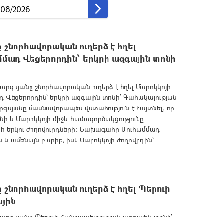
շնորհավորական ուղերձ է հղել
մադ Վեցերորդին՝ երկրի ազգային տոնի
գսյանը շնորհավորական ուղերձ է հղել Մարոկկոյի
Վեցերորդին՝ երկրի ազգային տոնի՝ Գահակալության
սյանը մասնավորապես վստահություն է հայտնել, որ
ի և Մարոկկոյի միջև համագործակցությունը
հ երկու ժողովուրդների: Նախագահը Մուհամմադ
ն և ամենայն բարիք, իսկ Մարոկկոյի ժողովրդին՝
շնորհավորական ուղերձ է հղել Պերուի
յին
րգսյանը Պերուի Հանրապետության ազգային տոնի՝