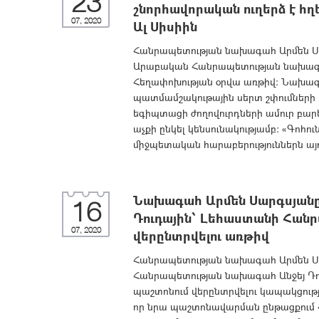
23
շնորհավորական ուղերձ է 
07, 2020
Ալ Սիսիին
Հանրապետության նախագահ Արմեն Սա
Արաբական Հանրապետության նախագահ
Հեղափոխության օրվա առթիվ։ Նախագա
պատմամշակութային սերտ շփումների 
եգիպտացի ժողովուրդների ամուր բարե
աչքի ընկել կենսունակությամբ: «Գոհու
միջպետական հարաբերություններն այդ
Նախագահ Արմեն Սարգսյանը շ
16
Դուդային՝ Լեհաստանի Հան
07, 2020
վերընտրվելու առթիվ
Հանրապետության նախագահ Արմեն Սա
Հանրապետության նախագահ Անջեյ Դ
պաշտոնում վերընտրվելու կապակցութ
որ նրա պաշտոնավարման ընթացքում 