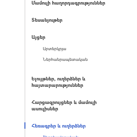
Մամուլի հաղորդագրություններ
Տեսանյութեր
Այցեր
Արտերկրյա
Ներհանրապետական
Ելույթներ, ուղերձներ և
հայտարարություններ
Հարցազրույցներ և մամուլի
ասուլիսներ
Հեռագրեր և ուղերձներ