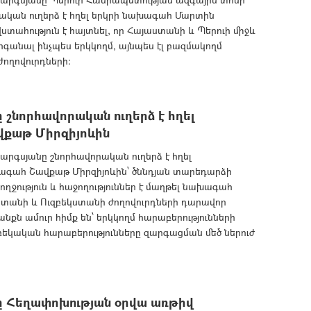
ական ուղերձ է հղել երկրի նախագահ Մարտին
ահություն է հայտնել, որ Հայաստանի և Պերուի միջև
րգանալ ինչպես երկկողմ, այնպես էլ բազմակողմ
 ժողովուրդների։
շնորհավորական ուղերձ է հղել
քաթ Միրզիյոևին
գսյանը շնորհավորական ուղերձ է հղել
գահ Շավքաթ Միրզիյոևին՝ ծննդյան տարեդարձի
ջություն և հաջողություններ է մաղթել նախագահ
աստանի և Ուզբեկստանի ժողովուրդների դարավոր
նքն ամուր հիմք են՝ երկկողմ հարաբերությունների
եկական հարաբերությունները զարգացման մեծ ներուժ
 Հեղափոխության օրվա առթիվ