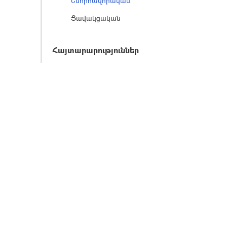
Շնորհավորական
Ցավակցական
Հայտարարություններ