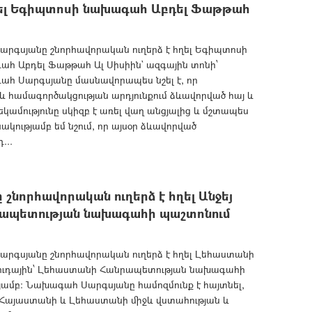
հղել Եգիպտոսի նախագահ Աբդել Ֆաթթահ
րգսյանը շնորհավորական ուղերձ է հղել Եգիպտոսի
 Աբդել Ֆաթթահ Ալ Սիսիին` ազգային տոնի՝
հ Սարգսյանը մասնավորապես նշել է, որ
և համագործակցության արդյունքում ձևավորված հայ և
կամությունը սկիզբ է առել վաղ անցյալից և մշտապես
նակությամբ եմ նշում, որ այսօր ձևավորված
...
նորհավորական ուղերձ է հղել Անջեյ
րապետության նախագահի պաշտոնում
րգսյանը շնորհավորական ուղերձ է հղել Լեհաստանի
ուդային՝ Լեհաստանի Հանրապետության նախագահի
յամբ: Նախագահ Սարգսյանը համոզմունք է հայտնել,
Հայաստանի և Լեհաստանի միջև վստա­հության և