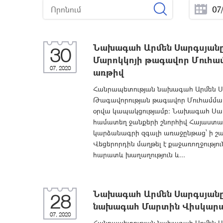
Նախագահ Արմեն Սարգսյանը 
30
Մարոկկոյի թագավոր Մուհամ
07, 2020
առթիվ
Հանրապետության նախագահ Արմեն Սար
Թագավորության թագավոր Մուհամմադ 
օրվա կապակցությամբ: Նախագահ Սարգ
համատեղ ջանքերի շնորհիվ Հայաստան
կարձանագրի զգալի առաջընթաց՝ ի շա
Վեցերորդին մաղթել է քաջառողջությու
հարատև խաղաղություն և...
Նախագահ Արմեն Սարգսյանը 
28
նախագահ Մարտին Վիսկարա
07, 2020
Հանրապետության նախագահ Արմեն Սա