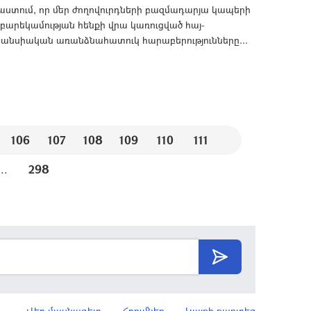
աստում, որ մեր ժողովուրդների բազմադարյա կապերի
 բարեկամության հենքի վրա կառուցված հայ-
րանսիական առանձնահատուկ հարաբերությունները...
106
107
108
109
110
111
...
298
Վեբ մասնագետ
Հղումներ
Կայքի քարտեզ