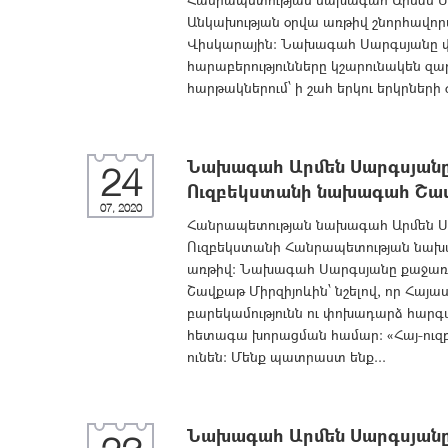
Անկախության օրվա առթիվ շնորհավոր
Վիսկարային։ Նախագահ Սարգսյանը վստ
հարաբերությունները կշարունակեն զա
հարթակներում՝ ի շահ երկու երկրների
Նախագահ Արմեն Սարգսյանը 
24
Ուզբեկստանի նախագահ Շավ
07, 2020
Հանրապետության նախագահ Արմեն Սար
Ուզբեկստանի Հանրապետության նախա
առթիվ։ Նախագահ Սարգսյանը քաջառող
Շավքաթ Միրզիյոևին՝ նշելով, որ Հայ
բարեկամությունն ու փոխադարձ հարգա
հետագա խորացման համար: «Հայ-ուզբ
ունեն: Մենք պատրաստ ենք...
Նախագահ Արմեն Սարգսյանը