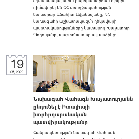
օդանավակայանում բարձրաստիճան հյուրին
դիմավորել են ՀՀ առողջապահության
նախարար Անահիտ Ավանեսյանը, ՀՀ
նախագահի աշխատակազմի ղեկավարի
պարտականությունները կատարող Խաչատուր
Պողոսյանը, պաշտոնատար այլ անձինք:
19
05, 2022
Նախագահ Վահագն Խաչատուրյանն
ընդունել է Իտալիայի
խորհրդարանական
պատվիրակությանը
Հանրապետության նախագահ Վահագն