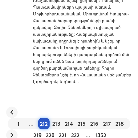
Խաչատուրյանն այսօր ընդունել է Իտալիայի
Պատգամավորների պալատի անդամ,
Միջխորհրդարանական Միությունում Իտալիա-
Հայաստան հարաբերությունների բաժնի
ղեկավար Ջուլիո Չենտեմերոյի գլխավորած
պատվիրակությանը: Հանրապետության
նախագահը ողջունել է հյուրերին և նշել, որ
Հայաստանի և Իտալիայի բարեկամական
հարաբերությունների զարգացման գործում մեծ
ներդրում ունեն նաև խորհրդարաններում
գործող բարեկամության խմբերը։ Ջուլիո
Չենտեմերոն նշել է, որ Հայաստանը մեծ ջանքեր
է գործադրել և գնում...
1
...
212
213
214
215
216
217
218
219
220
221
222
...
1352