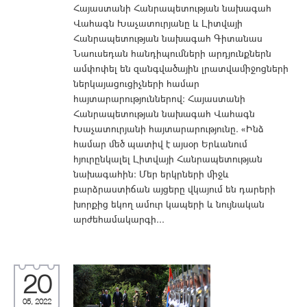
Հայաստանի Հանրապետության նախագահ
Վահագն Խաչատուրյանը և Լիտվայի
Հանրապետության նախագահ Գիտանաս
Նաուսեդան հանդիպումների արդյունքներն
ամփոփել են զանգվածային լրատվամիջոցների
ներկայացուցիչների համար
հայտարարություններով: Հայաստանի
Հանրապետության նախագահ Վահագն
Խաչատուրյանի հայտարարությունը. «Ինձ
համար մեծ պատիվ է այսօր Երևանում
հյուրընկալել Լիտվայի Հանրապետության
նախագահին: Մեր երկրների միջև
բարձրաստիճան այցերը վկայում են դարերի
խորքից եկող ամուր կապերի և նույնական
արժեհամակարգի...
20
05, 2022