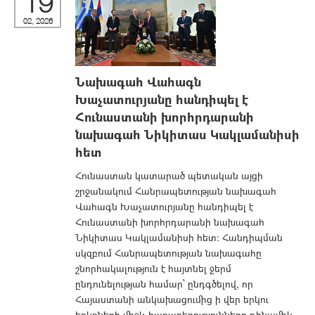
19
02, 2026
Նախագահ Վահագն
Խաչատուրյանը հանդիպել է
Հունաստանի խորհրդարանի
նախագահ Նիկիտաս Կակլամանիսի
հետ
Հունաստան կատարած պետական այցի
շրջանակում Հանրապետության նախագահ
Վահագն Խաչատուրյանը հանդիպել է
Հունաստանի խորհրդարանի նախագահ
Նիկիտաս Կակլամանիսի հետ։ Հանդիպման
սկզբում Հանրապետության նախագահը
շնորհակալություն է հայտնել ջերմ
ընդունելության համար՝ ընդգծելով, որ
Հայաստանի անկախացումից ի վեր երկու
երկրների միջև հարաբերությունները դինամիկ