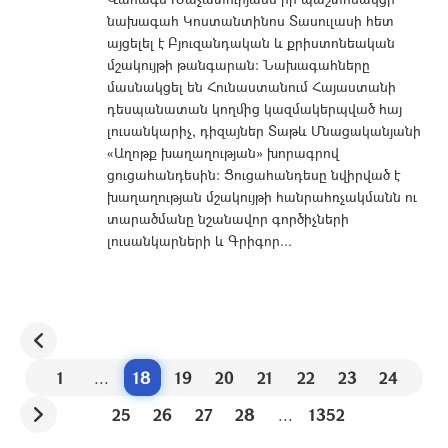
նախագահ Կոստանտինոս Տասուլասի հետ
այցելել է Բյուզանդական և քրիստոնեական
մշակույթի թանգարան։ Նախագահները
մասնակցել են Հունաստանում Հայաստանի
դեսպանատան կողմից կազմակերպված հայ
լուսանկարիչ, դիզայներ Տաթև Մնացականյանի
«Աղոթք խաղաղության» խորագրով
ցուցահանդեսին։ Ցուցահանդեսը նվիրված է
խաղաղության մշակույթի հանրահռչակմանն ու
տարածմանը նշանավոր գործիչների
լուսանկարների և Գրիգոր...
1
...
18
19
20
21
22
23
24
25
26
27
28
...
1352