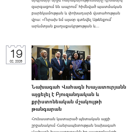
զարգացում են ապրում՝ հիմնված պատմական
բարեկամության և փոխադարձ վստահության
վրա։ «Ուրախ եմ այսօր գտնվել Աթենքում՝
արևմտյան քաղաքակրթության և...
19
02, 2026
Նախագահ Վահագն Խաչատուրյանն
այցելել է Բյուզանդական և
քրիստոնեական մշակույթի
թանգարան
Հունաստան կատարած պետական այցի
շրջանակում Հանրապետության նախագահ
Վահագն Խաչատուրյանն իր պաշտոնակցի