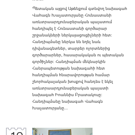
Պետական այցով Աթենքում գտնվող նախագահ
Վահագն Խաչատուրյանը Հունաստանի
առևտրաարդյունաբերական պալատում
հանդիպել է Հունաստանի գործարար
շրջանակների ներկայացուցիչների հետ։
Հանդիպմանը ներկա են եղել նաև
դիվանագետներ, տարբեր ոլորտներից
գործարարներ, հասարակական ու պետական
գործիչներ։ Հանդիպման մեկնարկին
Հանրապետության նախագահի հետ
հանդիպման հնարավորության համար
շնորհակալական խոսքով հանդես է եկել
առևտրաարդյունաբերական պալատի
նախագահ Իոաննիս Բրատակոսը։
Հանդիպմանը նախագահ Վահագն
Խաչատուրյանը...