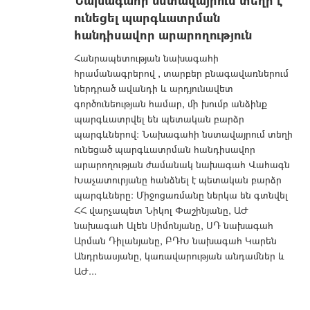
Նախագահի նստավայրում տեղի է
ունեցել պարգևատրման
հանդիսավոր արարողություն
Հանրապետության նախագահի
հրամանագրերով , տարբեր բնագավառներում
ներդրած ավանդի և արդյունավետ
գործունեության համար, մի խումբ անձինք
պարգևատրվել են պետական բարձր
պարգևներով: Նախագահի նստավայրում տեղի
ունեցած պարգևատրման հանդիսավոր
արարողության ժամանակ նախագահ Վահագն
Խաչատուրյանը հանձնել է պետական բարձր
պարգևները: Միջոցառմանը ներկա են գտնվել
ՀՀ վարչապետ Նիկոլ Փաշինյանը, ԱԺ
նախագահ Ալեն Սիմոնյանը, ՍԴ նախագահ
Արման Դիլանյանը, ԲԴԽ նախագահ Կարեն
Անդրեասյանը, կառավարության անդամներ և
ԱԺ...