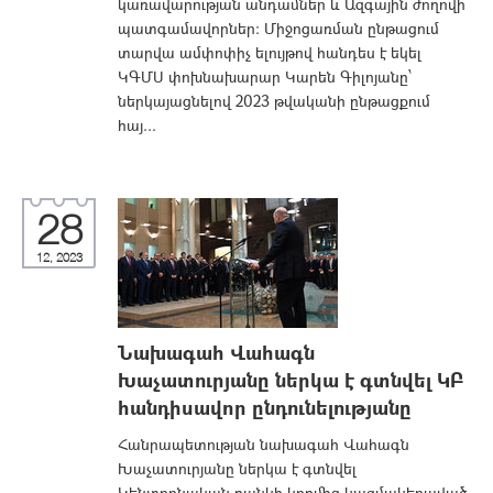
կառավարության անդամներ և Ազգային ժողովի
պատգամավորներ: Միջոցառման ընթացում
տարվա ամփոփիչ ելույթով հանդես է եկել
ԿԳՄՍ փոխնախարար Կարեն Գիլոյանը՝
ներկայացնելով 2023 թվականի ընթացքում
հայ...
28
12, 2023
Նախագահ Վահագն
Խաչատուրյանը ներկա է գտնվել ԿԲ
հանդիսավոր ընդունելությանը
Հանրապետության նախագահ Վահագն
Խաչատուրյանը ներկա է գտնվել
Կենտրոնական բանկի կողմից կազմակերպված