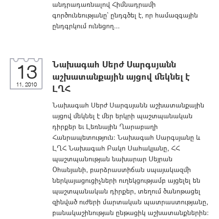
անդրադառնալով Հիմնադրամի
գործունեությանը` ընդգծել է, որ համազգային
ընդգրկում ունեցող...
Նախագահ Սերժ Սարգսյանն
13
աշխատանքային այցով մեկնել է
11, 2010
ԼՂՀ
Նախագահ Սերժ Սարգսյանն աշխատանքային
այցով մեկնել է մեր երկրի պաշտպանական
դիրքեր եւ Լեռնային Ղարաբաղի
Հանրապետություն: Նախագահ Սարգսյանը և
ԼՂՀ Նախագահ Բակո Սահակյանը, ՀՀ
պաշտպանության նախարար Սեյրան
Օհանյանի, բարձրաստիճան սպայակազմի
ներկայացուցիչների ուղեկցությամբ այցելել են
պաշտպանական դիրքեր, տեղում ծանոթացել
զինված ուժերի մարտական պատրաստությանը,
բանակաշինության ընթացիկ աշխատանքներին: