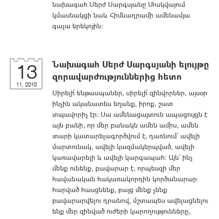
նախագահ Սերժ Սարգսյանը Մոսկվայում
կմասնակցի նաև Հիմնադրամի ամենամյա
գալա երեկոյին:
Նախագահ Սերժ Սարգսյանի ելույթը
13
զորավարժություններից հետո
11, 2010
Սիրելի՛ ենթասպաներ, սիրելի՛ զինվորներ, այսօր
ինչին ականատես եղանք, իրոք, շատ
տպավորիչ էր: Սա ամենացայտուն ապացույցն է
այն բանի, որ մեր բանակն ամեն ամիս, ամեն
տարի կատարելագործվում է, դառնում` ավելի
մարտունակ, ավելի կազմակերպված, ավելի
կառավարելի և ավելի կարգապահ: Այն` ինչ
մենք ունենք, բավարար է, որպեսզի մեր
հավանական հակառակորդին կործանարար
հարված հասցնենք, բայց մենք չենք
բավարարվելու դրանով, մշտապես ավելացնելու
ենք մեր զինված ուժերի կարողությունները,