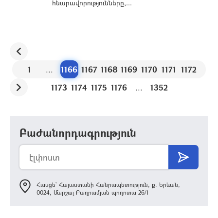
հնարավորությունները,...
1
...
1166
1167
1168
1169
1170
1171
1172
1173
1174
1175
1176
...
1352
Բաժանորդագրություն
Հասցե՝ Հայաստանի Հանրապետություն, ք. Երևան,
0024, Մարշալ Բաղրամյան պողոտա 26/1