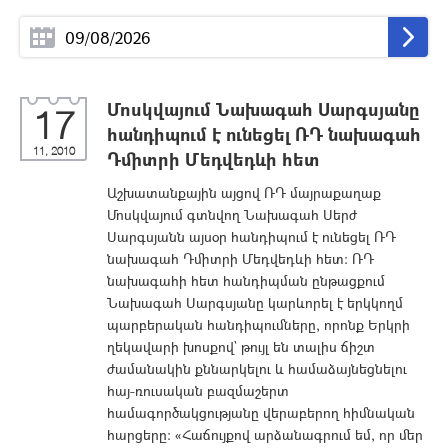
Մոսկվայում Նախագահ Սարգսյանը
17
հանդիպում է ունեցել ՌԴ նախագահ
11, 2010
Դմիտրի Մեդվեդևի հետ
Աշխատանքային այցով ՌԴ մայրաքաղաք
Մոսկվայում գտնվող Նախագահ Սերժ
Սարգսյանն այսօր հանդիպում է ունեցել ՌԴ
նախագահ Դմիտրի Մեդվեդևի հետ: ՌԴ
նախագահի հետ հանդիպման ընթացքում
Նախագահ Սարգսյանը կարևորել է երկկողմ
պարբերական հանդիպումները, որոնք Երկրի
ղեկավարի խոսքով` թույլ են տալիս ճիշտ
ժամանակին քննարկելու և համաձայնեցնելու
հայ-ռուսական բազմաշերտ
համագործակցությանը վերաբերող հիմնական
հարցերը: «Հաճույքով արձանագրում եմ, որ մեր