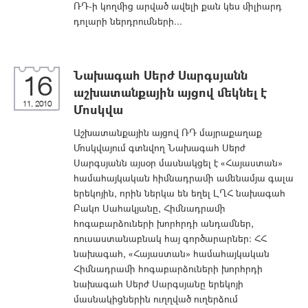
ՌԴ-ի կողմից արված ավելի քան կես միլիարդ
դոլարի ներդրումների...
Նախագահ Սերժ Սարգսյանն
16
աշխատանքային այցով մեկնել է
11, 2010
Մոսկվա
Աշխատանքային այցով ՌԴ մայրաքաղաք
Մոսկվայում գտնվող Նախագահ Սերժ
Սարգսյանն այսօր մասնակցել է «Հայաստան»
համահայկական հիմնադրամի ամենամյա գալա
երեկոյին, որին ներկա են եղել ԼՂՀ նախագահ
Բակո Սահակյանը, Հիմնադրամի
հոգաբարձուների խորհրդի անդամներ,
ռուսաստանաբնակ հայ գործարարներ: ՀՀ
նախագահ, «Հայաստան» համահայկական
Հիմնադրամի հոգաբարձուների խորհրդի
նախագահ Սերժ Սարգսյանը երեկոյի
մասնակիցներին ուղղված ուղերձում