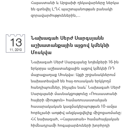
Հայաստանի և Արցախի ղեկավարները ներկա
են գտնվել ԼՂՀ պաշտպանության բանակի
զորավարժություններին,...
Նախագահ Սերժ Սարգսյանն
13
աշխատանքային այցով կմեկնի
11, 2010
Մոսկվա
Նախագահ Սերժ Սարգսյանը նոյեմբերի 16-ին
երկօրյա աշխատանքային այցով կմեկնի ՌԴ
մայրաքաղաք Մոսկվա: Այցի շրջանակներում
նախատեսված են հայ-ռուսական երկկողմ
հանդիպումներ, ինչպես նաև` Նախագահ Սերժ
Սարգսյանի մասնակցությունը «Ռուսաստանի
հայերի միություն» համառուսաստանյան
հասարակական կազմակերպության 10-ամյա
հոբելյանի առթիվ անցկացվելիք միջոցառմանը:
ՀՀ նախագահ, «Հայաստան» համահայկական
հիմնադրամի հոգաբարձուների խորհրդի