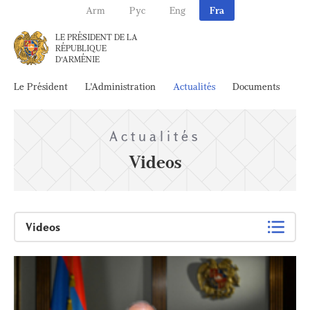
Arm
Рус
Eng
Fra
LE PRÉSIDENT DE LA
RÉPUBLIQUE
D'ARMÉNIE
Le Président
L'Administration
Actualités
Documents
Ar
Actualités
Videos
Videos