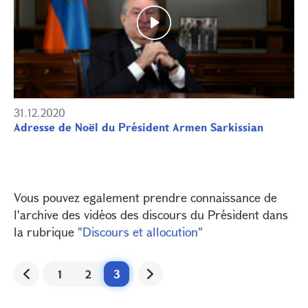
31.12.2020
Adresse de Noël du Président Armen Sarkissian
Vous pouvez egalement prendre connaissance de
l'archive des vidéos des discours du Président dans
la rubrique
"Discours et allocution"
1
2
3