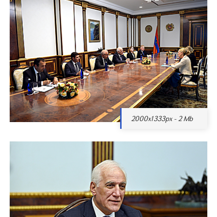
2000x1333px - 2 Mb