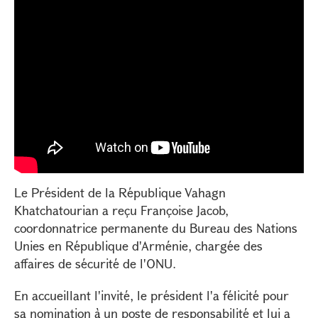
Le Président de la République Vahagn
Khatchatourian a reçu Françoise Jacob,
coordonnatrice permanente du Bureau des Nations
Unies en République d'Arménie, chargée des
affaires de sécurité de l'ONU.
En accueillant l'invité, le président l'a félicité pour
sa nomination à un poste de responsabilité et lui a