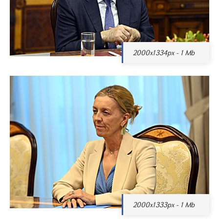
2000x1334px - 1 Mb
2000x1333px - 1 Mb