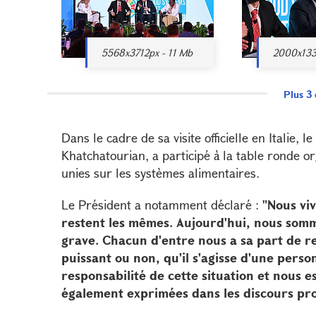
5568x3712px - 11 Mb
2000x133
Plus 3
Dans le cadre de sa visite officielle en Italie
Khatchatourian, a participé à la table ronde 
unies sur les systèmes alimentaires.
Le Président a notamment déclaré :
"Nous vi
restent les mêmes. Aujourd'hui, nous so
grave. Chacun d'entre nous a sa part de re
puissant ou non, qu'il s'agisse d'une pers
responsabilité de cette situation et nous e
également exprimées dans les discours pro