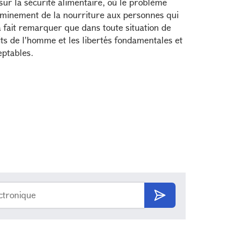
ur la sécurité alimentaire, où le problème
heminement de la nourriture aux personnes qui
a fait remarquer que dans toute situation de
oits de l'homme et les libertés fondamentales et
eptables.