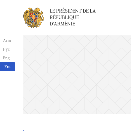
LE PRÉSIDENT DE LA
RÉPUBLIQUE
D'ARMÉNIE
Arm
Рус
Eng
Fra