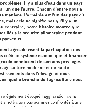
problèmes. Il y a plus d'eau dans un pays
 l'un que l’autre. Chacun d'entre nous à
a manière. L'Arménie est l'un des pays où il
, mais cela ne signifie pas qu'il y a un
u contraire, notre histoire montre que
s liés à la sécurité alimentaire pendant
s parvenus.
nt agricole visent la participation des
ns créé un système économique et financier
gricole bénéficient de certains privilèges
une agriculture moderne et de haute
estissements dans l'élevage et nous
voir quelle branche de l'agriculture nous
n a également évoqué l'aggravation de la
et a noté que nous sommes confrontés à une