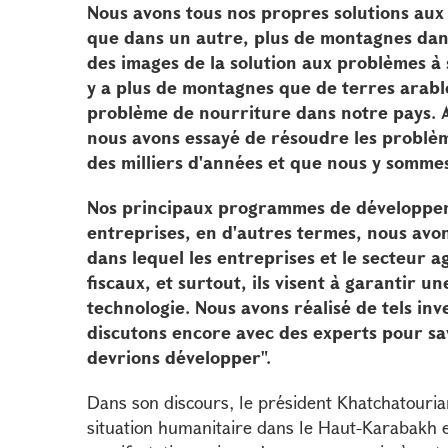
Nous avons tous nos propres solutions aux 
que dans un autre, plus de montagnes dans
des images de la solution aux problèmes à s
y a plus de montagnes que de terres arables
problème de nourriture dans notre pays. A
nous avons essayé de résoudre les problème
des milliers d'années et que nous y somme
Nos principaux programmes de développeme
entreprises, en d'autres termes, nous avo
dans lequel les entreprises et le secteur a
fiscaux, et surtout, ils visent à garantir 
technologie. Nous avons réalisé de tels inv
discutons encore avec des experts pour sa
devrions développer".
Dans son discours, le président Khatchatouria
situation humanitaire dans le Haut-Karabakh 