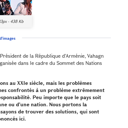
3px - 438 Kb
 d'images
, le Président de la République d'Arménie, Vahagn
organisée dans le cadre du Sommet des Nations
vons au XXIe siècle, mais les problèmes
mmes confrontés à un problème extrêmement
sponsabilité. Peu importe que le pays soit
onne ou d'une nation. Nous portons la
ssayons de trouver des solutions, qui sont
noncés ici.