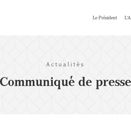
Le Président
L'A
Actualités
Communiqué de press