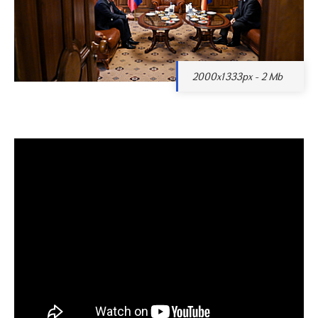
2000x1333px - 2 Mb