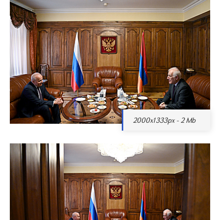
2000x1333px - 2 Mb