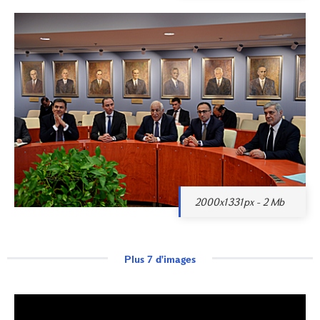
2000x1331px - 2 Mb
Plus 7 d'images