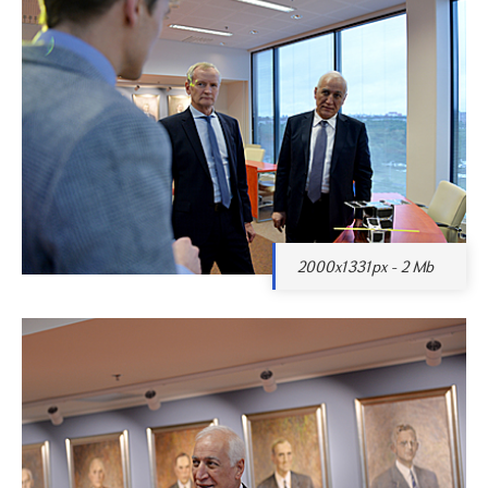
2000x1331px - 2 Mb