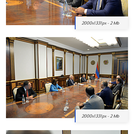
2000x1331px - 2 Mb
2000x1331px - 2 Mb