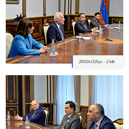
2000x1331px - 2 Mb