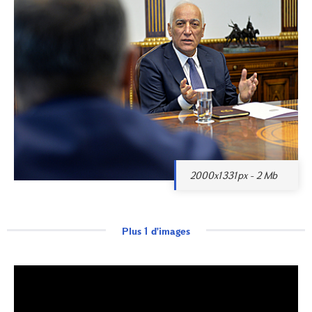
2000x1331px - 2 Mb
Plus 1 d'images