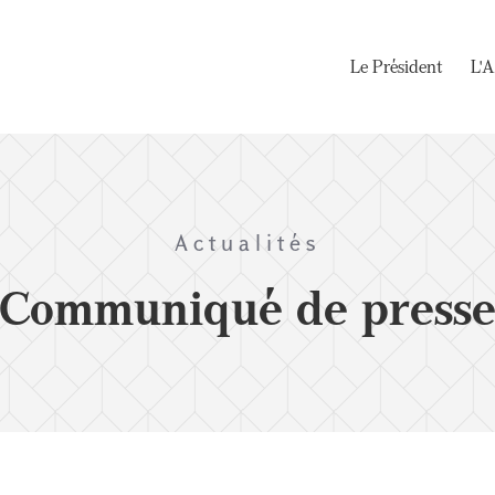
Le Président
L'A
Actualités
Communiqué de press