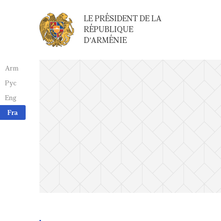
LE PRÉSIDENT DE LA
RÉPUBLIQUE
D'ARMÉNIE
Arm
Рус
Eng
Fra