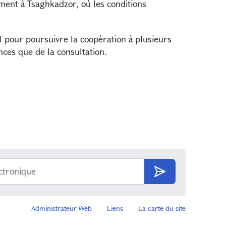
ent à Tsaghkadzor, où les conditions
l pour poursuivre la coopération à plusieurs
iences que de la consultation.
Administrateur Web
Liens
La carte du site