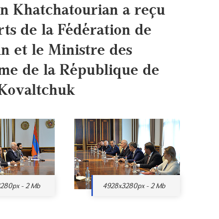
n Khatchatourian a reçu
rts de la Fédération de
n et le Ministre des
sme de la République de
 Kovaltchuk
280px - 2 Mb
4928x3280px - 2 Mb