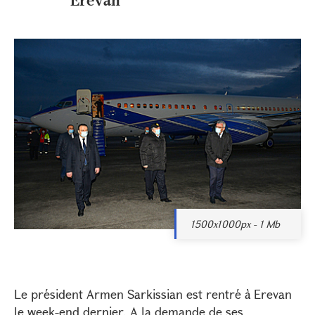
1500x1000px - 1 Mb
Le président Armen Sarkissian est rentré à Erevan
le week-end dernier. A la demande de ses