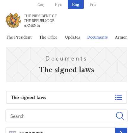
Հայ
Рус
Eng
Fra
THE PRESIDENT OF
THE REPUBLIC OF
ARMENIA
The President
The Office
Updates
Documents
Armenia
Documents
The signed laws
The signed laws