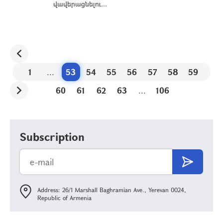
վավերացնելու...
1
...
53
54
55
56
57
58
59
60
61
62
63
...
106
Subscription
Address: 26/1 Marshall Baghramian Ave., Yerevan 0024,
Republic of Armenia