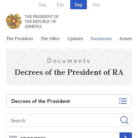
Հայ
Рус
Eng
Fra
THE PRESIDENT OF
THE REPUBLIC OF
ARMENIA
The President
The Office
Updates
Documents
Armenia
Documents
Decrees of the President of RA
Decrees of the President