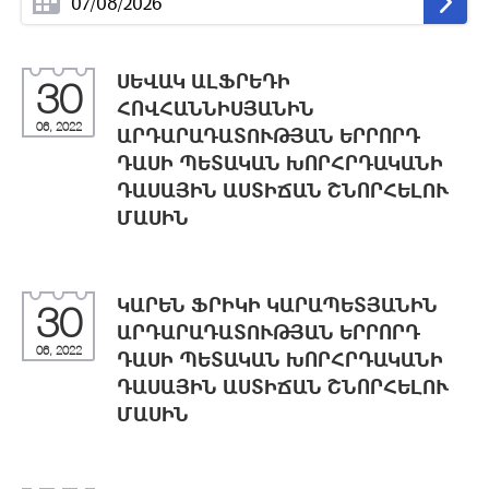
ՍԵՎԱԿ ԱԼՖՐԵԴԻ
30
ՀՈՎՀԱՆՆԻՍՅԱՆԻՆ
06, 2022
ԱՐԴԱՐԱԴԱՏՈՒԹՅԱՆ ԵՐՐՈՐԴ
ԴԱՍԻ ՊԵՏԱԿԱՆ ԽՈՐՀՐԴԱԿԱՆԻ
ԴԱՍԱՅԻՆ ԱՍՏԻՃԱՆ ՇՆՈՐՀԵԼՈՒ
ՄԱՍԻՆ
ԿԱՐԵՆ ՖՐԻԿԻ ԿԱՐԱՊԵՏՅԱՆԻՆ
30
ԱՐԴԱՐԱԴԱՏՈՒԹՅԱՆ ԵՐՐՈՐԴ
06, 2022
ԴԱՍԻ ՊԵՏԱԿԱՆ ԽՈՐՀՐԴԱԿԱՆԻ
ԴԱՍԱՅԻՆ ԱՍՏԻՃԱՆ ՇՆՈՐՀԵԼՈՒ
ՄԱՍԻՆ