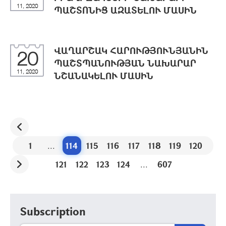
11, 2020
ՊԱՇՏՈՆԻՑ ԱԶԱՏԵԼՈՒ ՄԱՍԻՆ
ՎԱՂԱՐՇԱԿ ՀԱՐՈՒԹՅՈՒՆՅԱՆԻՆ
20
ՊԱՇՏՊԱՆՈՒԹՅԱՆ ՆԱԽԱՐԱՐ
11, 2020
ՆՇԱՆԱԿԵԼՈՒ ՄԱՍԻՆ
1
...
114
115
116
117
118
119
120
121
122
123
124
...
607
Subscription