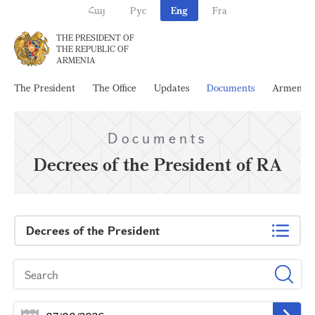
Հայ
Рус
Eng
Fra
THE PRESIDENT OF
THE REPUBLIC OF
ARMENIA
The President
The Office
Updates
Documents
Armenia
Documents
Decrees of the President of RA
Decrees of the President