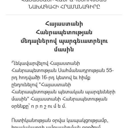
ՆԱԽԱԳԱՀԻ ՀՐԱՄԱՆԱԳԻՐԸ
Հայաստանի
Հանրապետության
մեդալներով պարգեւատրելու
մասին
Ղեկավարվելով Հայաստանի
Հանրապետության Սահմանադրության 55-
րդ հոդվածի 16-րդ կետով եւ հիմք
ընդունելով "Հայաստանի
Հանրապետության պետական պարգեւների
մասին" Հայաստանի Հանրապետության
օրենքը` ո ր ո շ ու մ ե մ.
Ոստիկանության օրվա կապակցությամբ,
իրավակարգի ամրապնդման գործում