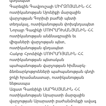
գնդապետ
Գարեգին Գավրուշայի ՄԻՐԶՈՅԱՆԻՆ ՀՀ
ոստիկանության Սյունիքի մարզային
վարչության Գորիսի բաժնի պետի
տեղակալ, ոստիկանության փոխգնդապետ
Նորայր Գագիկի ՄՈՒՐԱԴԽԱՆՅԱՆԻՆ ՀՀ
ոստիկանության անձնագրային եւ
վիզաների վարչության պետ,
ոստիկանության գնդապետ
Հակոբ Հրունիկի ՄՈՒՐԱԴՅԱՆԻՆ ՀՀ
ոստիկանության պետական
պահպանության վարչության հիմնարկ-
ձեռնարկությունների պահպանության գնդի
ջոկի հրամանատար, ոստիկանության
ենթասպա
Ազատ Գառնիկի ՍԱՐԳՍՅԱՆԻՆ ՀՀ
ոստիկանության Արարատի մարզային
վարչության Արարատի բաժանմունքի ավագ