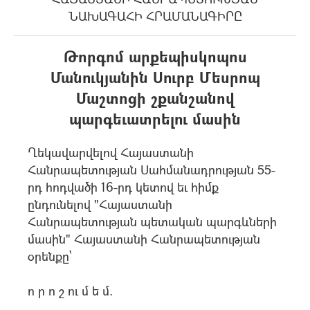
ՆԱԽԱԳԱՀԻ ՀՐԱՄԱՆԱԳԻՐԸ
Թորգոմ արքեպիսկոպոս
Մանուկյանին Սուրբ Մեսրոպ
Մաշտոցի շքանշանով
պարգեւատրելու մասին
Ղեկավարվելով Հայաստանի
Հանրապետության Սահմանադրության 55-
րդ հոդվածի 16-րդ կետով եւ հիմք
ընդունելով "Հայաստանի
Հանրապետության պետական պարգևների
մասին" Հայաստանի Հանրապետության
օրենքը`
ո ր ո շ ու մ ե մ.