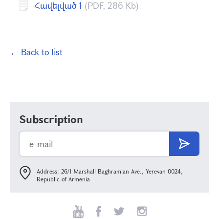
Հավելված 1
(PDF, 286 Kb)
← Back to list
Subscription
Address: 26/1 Marshall Baghramian Ave., Yerevan 0024,
Republic of Armenia