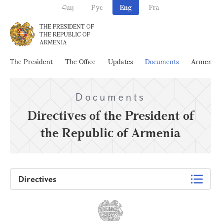
Հայ
Рус
Eng
Fra
THE PRESIDENT OF
THE REPUBLIC OF
ARMENIA
The President
The Office
Updates
Documents
Armenia
Documents
Directives of the President of
the Republic of Armenia
Directives