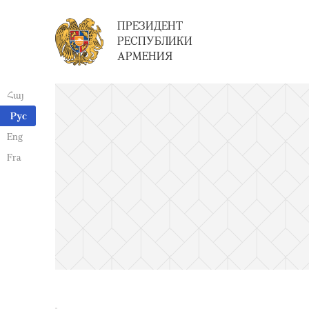
ПРЕЗИДЕНТ
РЕСПУБЛИКИ
АРМЕНИЯ
Հայ
Рус
Eng
Fra