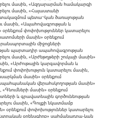
արելու մասին, «Ազդարարման համակարգի
րելու մասին, «Հայաստանի
տակազմում պետա¬կան ծառայության
ու մասին, «Ապահովագրության և
 օրենքում փոփոխություններ կատարելու
ատոմսերի մասին» օրենքում
տրանսպորտային միջոցների
թյան պարտադիր ապահովագրության
ելու մասին, «Արժեթղթերի շուկայի մասին»
ասին, «Արժութային կարգավորման և
նքում փոփոխություն կատարելու մասին,
ասարկման մասին» օրենքում
նապահպանական վերահսկողության մասին»
, «Գնումների մասին» օրենքում
տների և գրավատնային գործունեության
րելու մասին, «Գույքի նկատմամբ
» օրենքում փոփոխություններ կատարելու
ընտրական օրենսգիրք» սահմանադրա-կան