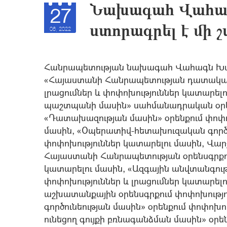
Նախագահ Վահագ
27
ստորագրել է մի 
06, 2022
Հանրապետության նախագահ Վահագն Խաչա
«Հայաստանի Հանրապետության դատական
լրացումներ և փոփոխություններ կատարելո
պաշտպանի մասին» սահմանադրական օրեն
«Դատախազության մասին» օրենքում փոփոխ
մասին, «Օպերատիվ-հետախուզական գործու
փոփոխություններ կատարելու մասին, Վա
Հայաստանի Հանրապետության օրենսգրքու
կատարելու մասին, «Ազգային անվտանգութ
փոփոխություններ և լրացումներ կատարե
աշխատանքային օրենսգրքում փոփոխությո
գործունեության մասին» օրենքում փոփոխո
ունեցող գույքի բռնագանձման մասին» օրե