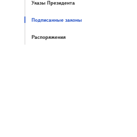
Указы Президента
Подписанные законы
Распоряжения