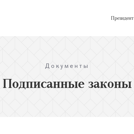
Президент
Документы
Подписанные законы