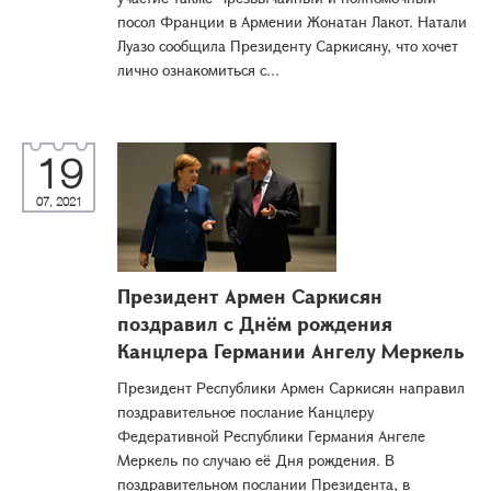
посол Франции в Армении Жонатан Лакот. Натали
Луазо сообщила Президенту Саркисяну, что хочет
лично ознакомиться с...
19
07, 2021
Президент Армен Саркисян
поздравил с Днём рождения
Канцлера Германии Ангелу Меркель
Президент Республики Армен Саркисян направил
поздравительное послание Канцлеру
Федеративной Республики Германия Ангеле
Меркель по случаю её Дня рождения. В
поздравительном послании Президента, в