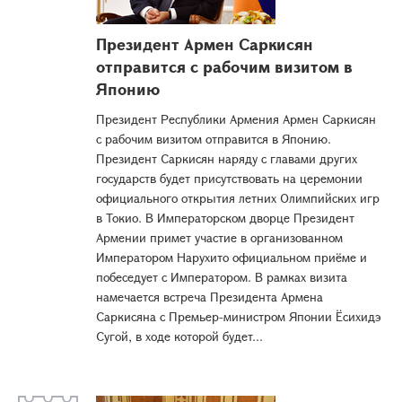
Президент Армен Саркисян
отправится с рабочим визитом в
Японию
Президент Республики Армения Армен Саркисян
с рабочим визитом отправится в Японию.
Президент Саркисян наряду с главами других
государств будет присутствовать на церемонии
официального открытия летних Олимпийских игр
в Токио. В Императорском дворце Президент
Армении примет участие в организованном
Императором Нарухито официальном приёме и
побеседует с Императором. В рамках визита
намечается встреча Президента Армена
Саркисяна с Премьер-министром Японии Ёсихидэ
Сугой, в ходе которой будет...