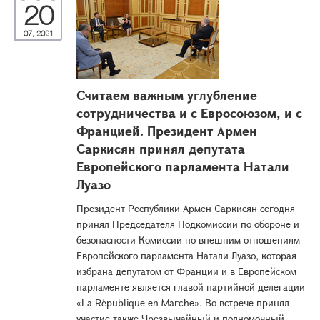
20
07, 2021
Считаем важным углубление
сотрудничества и с Евросоюзом, и с
Францией. Президент Армен
Саркисян принял депутата
Европейского парламента Натали
Луазо
Президент Республики Армен Саркисян сегодня
принял Председателя Подкомиссии по обороне и
безопасности Комиссии по внешним отношениям
Европейского парламента Натали Луазо, которая
избрана депутатом от Франции и в Европейском
парламенте является главой партийной делегации
«La République en Marche». Во встрече принял
участие также Чрезвычайный и полномочный