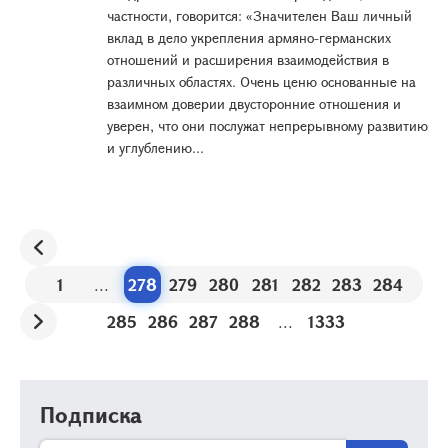
частности, говорится: «Значителен Ваш личный
вклад в дело укрепления армяно-германских
отношений и расширения взаимодействия в
различных областях. Очень ценю основанные на
взаимном доверии двусторонние отношения и
уверен, что они послужат непрерывному развитию
и углублению...
1
...
278
279
280
281
282
283
284
285
286
287
288
...
1333
Подписка