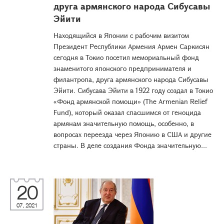
друга армянского народа Сибусавы
Эйити
Находящийся в Японии с рабочим визитом
Президент Республики Армения Армен Саркисян
сегодня в Токио посетил мемориальный фонд
знаменитого японского предпринимателя и
филантропа, друга армянского народа Сибусавы
Эйити. Сибусава Эйити в 1922 году создал в Токио
«Фонд армянской помощи» (The Armenian Relief
Fund), который оказал спасшимся от геноцида
армянам значительную помощь, особенно, в
вопросах переезда через Японию в США и другие
страны. В деле создания Фонда значительную...
20
07, 2021